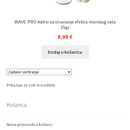
WAVE-PRO Aditiv za stvaranje efekta morskog vala
15gr
8,00
€
Dodaj u košaricu
Prikazuje se svih 4 rezultata
Košarica
Nema proizvoda u košarici.