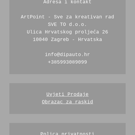
Adresa i kontakt
ArtPoint - Sve za kreativan rad
SVE TO d.o.o.
Ulica Hrvatskog proljeća 26
10040 Zagreb - Hrvatska
info@dipauto.hr
+385993089099
Uvjeti Prodaje
Obrazac za raskid
Polica privatnosti