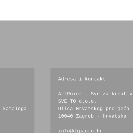
Adresa i kontakt
ArtPoint - Sve za kreativ
SVE TO d.o.o.
 kataloga
Ulica Hrvatskog proljeća 
10040 Zagreb - Hrvatska
info@dipauto.hr