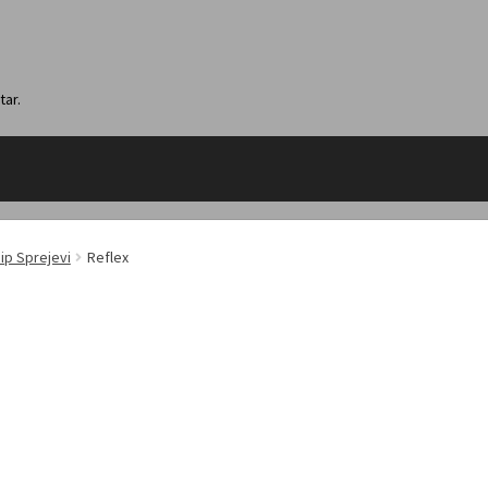
tar.
Dip Sprejevi
Reflex