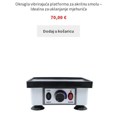
Okrugla vibrirajuća platforma za akrilnu smolu –
Idealna za uklanjanje mjehurića
70,00
€
Dodaj u košaricu