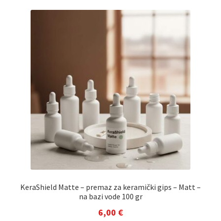
KeraShield Matte – premaz za keramički gips – Matt –
na bazi vode 100 gr
6,00
€