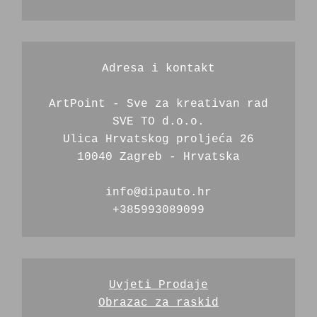
Adresa i kontakt
ArtPoint - Sve za kreativan rad
SVE TO d.o.o.
Ulica Hrvatskog proljeća 26
10040 Zagreb - Hrvatska
info@dipauto.hr
+385993089099
Uvjeti Prodaje
Obrazac za raskid