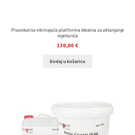
Pravokutna vibrirajuća platforma idealna za uklanjanje
mjehurića
130,00
€
Dodaj u košaricu