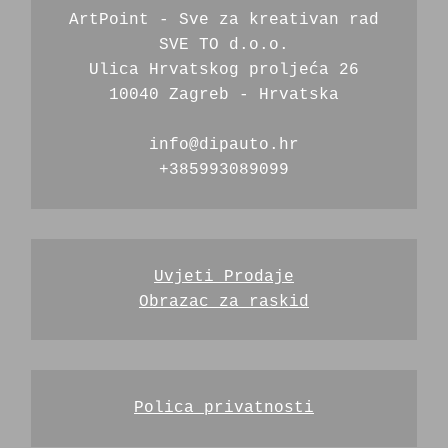
ArtPoint - Sve za kreativan rad
SVE TO d.o.o.
Ulica Hrvatskog proljeća 26
10040 Zagreb - Hrvatska
info@dipauto.hr
+385993089099
Uvjeti Prodaje
Obrazac za raskid
Polica privatnosti