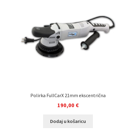
Polirka FullCarX 21mm ekscentrična
190,00
€
Dodaj u košaricu