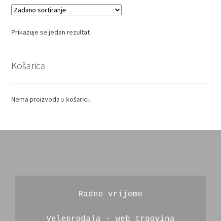
Prikazuje se jedan rezultat
Košarica
Nema proizvoda u košarici.
Radno vrijeme
Veleprodaja - web trgovina