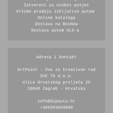
Zatvoreni za osobni posjet
Vršimo prodaju isključivo putem 
Online kataloga
Dostava na BoxNow
Dostava putem GLS-a 
Adresa i kontakt
ArtPoint - Sve za kreativan rad
SVE TO d.o.o.
Ulica Hrvatskog proljeća 26
10040 Zagreb - Hrvatska
info@dipauto.hr
+385993089099