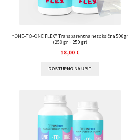
“ONE-TO-ONE FLEX” Transparentna netoksična 500gr
(250 gr + 250 gr)
18,00
€
DOSTUPNO NA UPIT