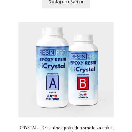
Dodaj u košaricu
iCRYSTAL – Kristalna epoksidna smola za nakit,