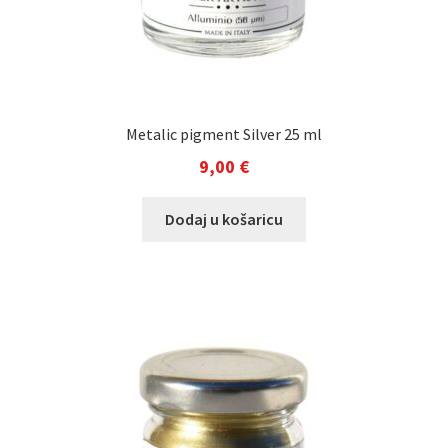
Metalic pigment Silver 25 ml
9,00
€
Dodaj u košaricu