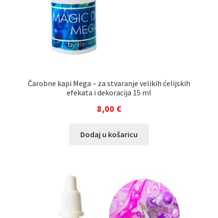
Čarobne kapi Mega – za stvaranje velikih ćelijskih
efekata i dekoracija 15 ml
8,00
€
Dodaj u košaricu