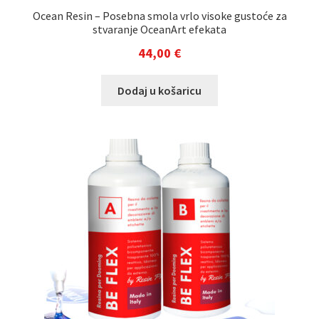
Ocean Resin – Posebna smola vrlo visoke gustoće za
stvaranje OceanArt efekata
44,00
€
Dodaj u košaricu