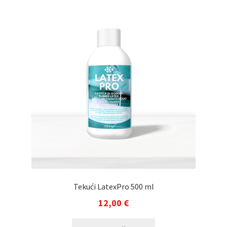
Tekući LatexPro 500 ml
12,00
€