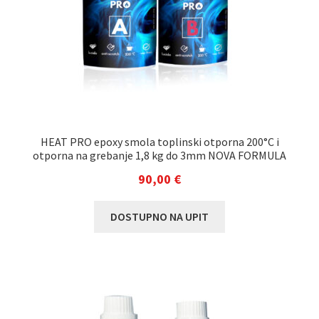
HEAT PRO epoxy smola toplinski otporna 200°C i
otporna na grebanje 1,8 kg do 3mm NOVA FORMULA
90,00
€
DOSTUPNO NA UPIT