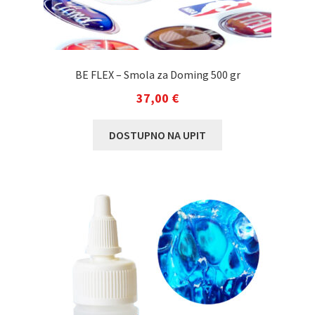
BE FLEX – Smola za Doming 500 gr
37,00
€
DOSTUPNO NA UPIT