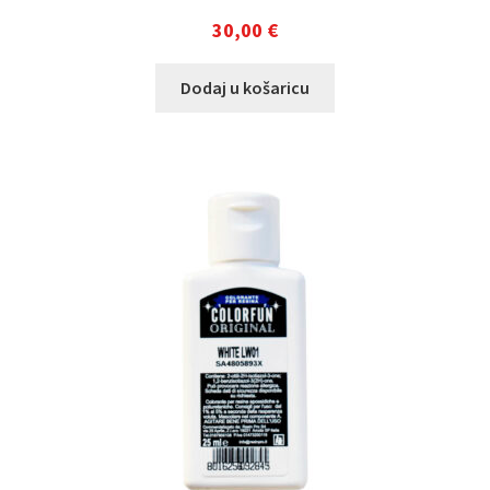
30,00
€
Dodaj u košaricu