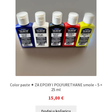
Color paste ✦ ZA EPOXY I POLYURETHANE smole – 5 ×
25 ml
15,00
€
Dodaj u košaricu