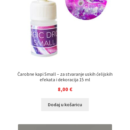
Čarobne kapi Small – za stvaranje uskih ćelijskih
efekata i dekoracija 15 ml
8,00
€
Dodaj u košaricu