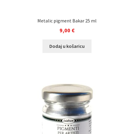
Metalic pigment Bakar 25 ml
9,00
€
Dodaj u košaricu