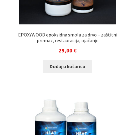
EPOXYWOOD epoksidna smola za drvo – zaštitni
premaz, restauracija, ojačanje
29,00
€
Dodaj u košaricu