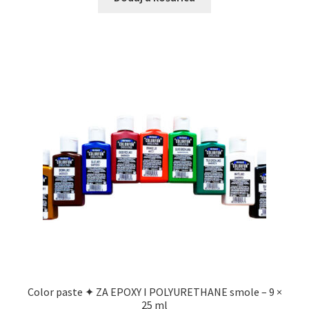
Color paste ✦ ZA EPOXY I POLYURETHANE smole – 9 ×
25 ml