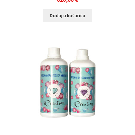
Dodaj u košaricu