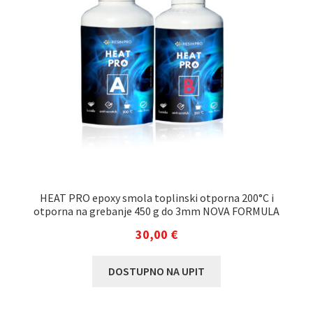
HEAT PRO epoxy smola toplinski otporna 200°C i
otporna na grebanje 450 g do 3mm NOVA FORMULA
30,00
€
DOSTUPNO NA UPIT