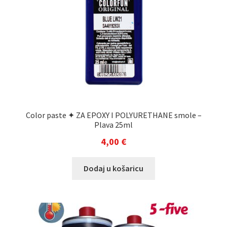
Color paste ✦ ZA EPOXY I POLYURETHANE smole –
Plava 25ml
4,00
€
Dodaj u košaricu