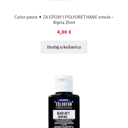
Color paste ✦ ZA EPOXY I POLYURETHANE smole –
Bijela 25ml
4,00
€
Dodaj u košaricu