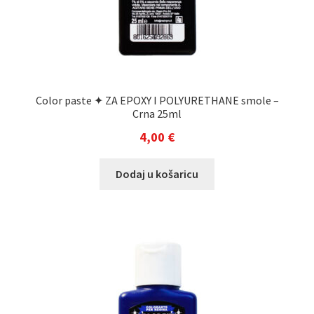
Color paste ✦ ZA EPOXY I POLYURETHANE smole –
Crna 25ml
4,00
€
Dodaj u košaricu