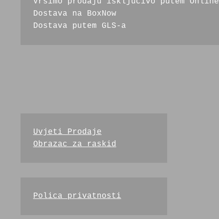
Vršimo prodaju isključivo putem Online
Dostava na BoxNow
Dostava putem GLS-a 
Uvjeti Prodaje
Obrazac za raskid
Polica privatnosti