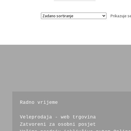
Prikazuje se
Radno vrijeme
Veleprodaja - web trgovina
Zatvoreni za osobni posjet