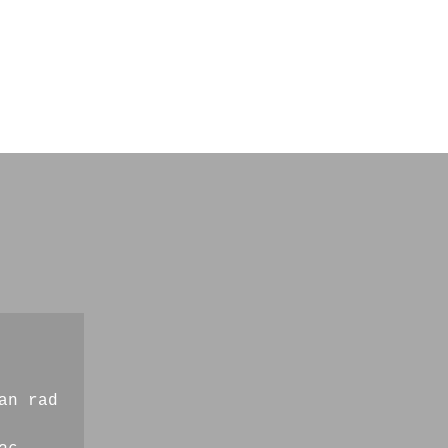
an rad