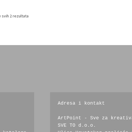
 svih 2 rezultata
Adresa i kontakt
ArtPoint - Sve za kreativ
SVE TO d.o.o.