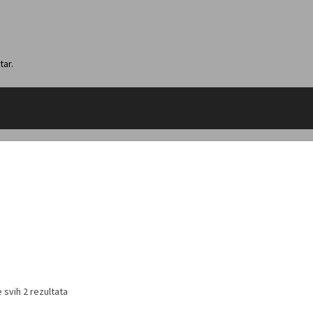
tar.
 svih 2 rezultata