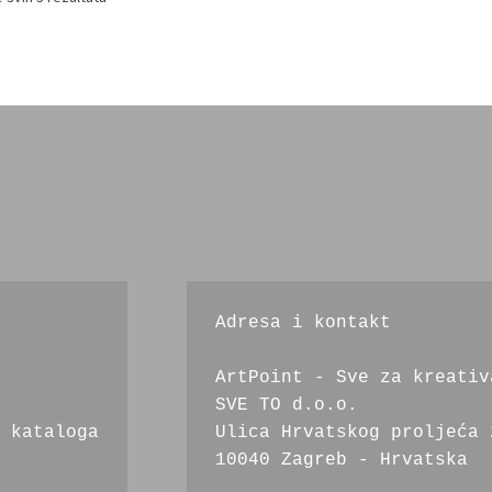
Adresa i kontakt
ArtPoint - Sve za kreativ
SVE TO d.o.o.
 kataloga
Ulica Hrvatskog proljeća 
10040 Zagreb - Hrvatska