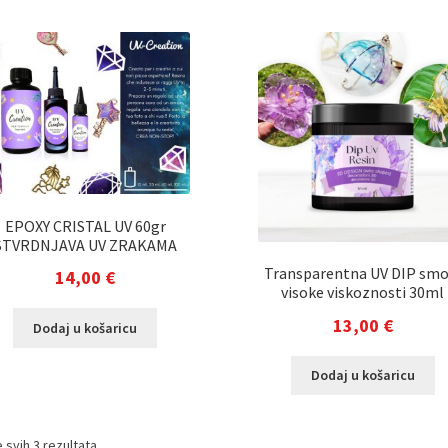
EPOXY CRISTAL UV 60gr
STVRDNJAVA UV ZRAKAMA
Transparentna UV DIP smo
14,00
€
visoke viskoznosti 30ml
13,00
€
Dodaj u košaricu
Dodaj u košaricu
 svih 3 rezultata