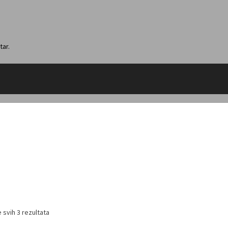
tar.
 svih 3 rezultata