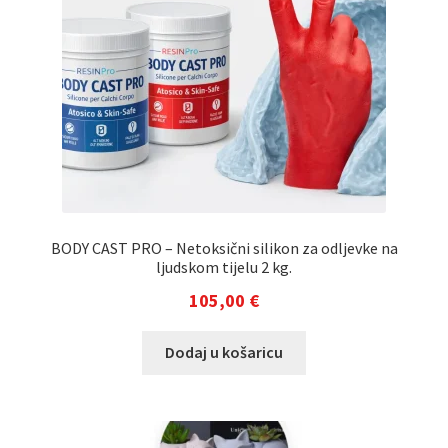
BODY CAST PRO – Netoksični silikon za odljevke na
ljudskom tijelu 2 kg.
105,00
€
Dodaj u košaricu