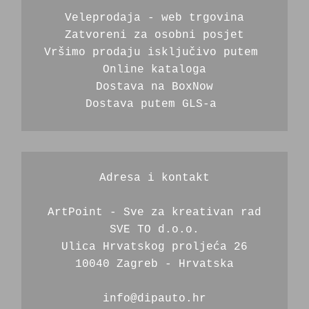
Veleprodaja - web trgovina
Zatvoreni za osobni posjet
Vršimo prodaju isključivo putem 
Online kataloga
Dostava na BoxNow
Dostava putem GLS-a 
Adresa i kontakt
ArtPoint - Sve za kreativan rad
SVE TO d.o.o.
Ulica Hrvatskog proljeća 26
10040 Zagreb - Hrvatska
info@dipauto.hr