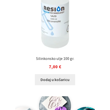
Silinkonsko ulje 100 gr.
7,00
€
Dodaj u košaricu