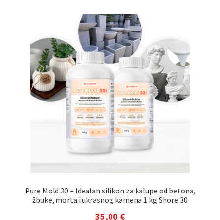
Pure Mold 30 – Idealan silikon za kalupe od betona,
žbuke, morta i ukrasnog kamena 1 kg Shore 30
35,00
€