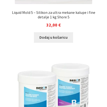
Liquid Mold 5 – Silikon za ultra mekane kalupe i fine
detalje 1 kg Shore 5
32,00
€
Dodaj u košaricu