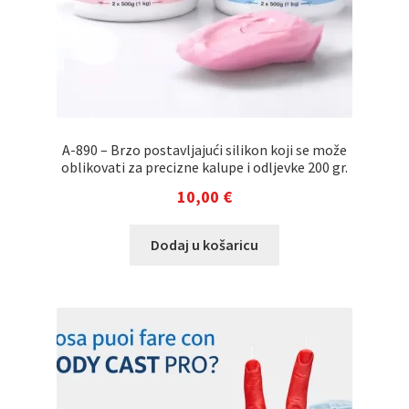
A-890 – Brzo postavljajući silikon koji se može
oblikovati za precizne kalupe i odljevke 200 gr.
10,00
€
Dodaj u košaricu