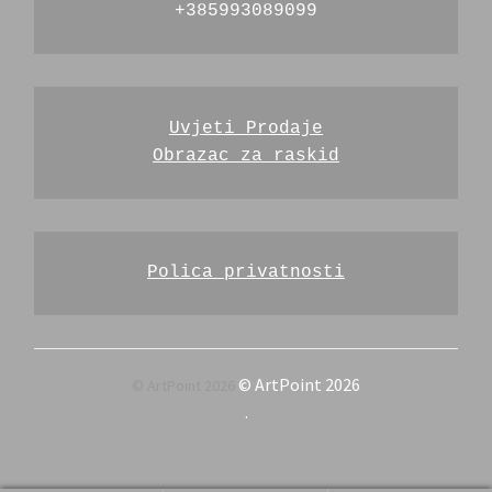
+385993089099
Uvjeti Prodaje
Obrazac za raskid
Polica privatnosti
© ArtPoint 2026
.