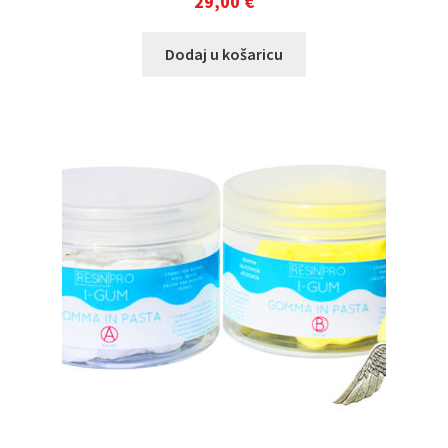
29,00
€
Dodaj u košaricu