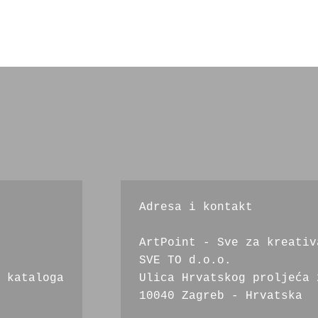
Adresa i kontakt
ArtPoint - Sve za kreativ
SVE TO d.o.o.
 kataloga
Ulica Hrvatskog proljeća 
10040 Zagreb - Hrvatska