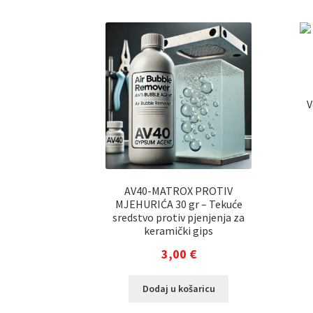
V
AV40-MATROX PROTIV
MJEHURIĆA 30 gr – Tekuće
sredstvo protiv pjenjenja za
keramički gips
3,00
€
Dodaj u košaricu