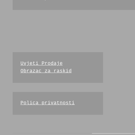
Uvjeti Prodaje
Obrazac za raskid
Polica privatnosti