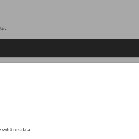
tar.
 svih 5 rezultata