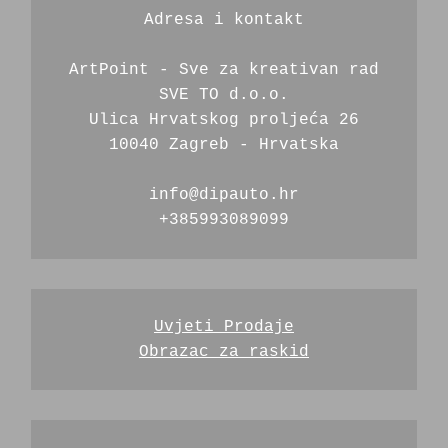
Adresa i kontakt
ArtPoint - Sve za kreativan rad
SVE TO d.o.o.
Ulica Hrvatskog proljeća 26
10040 Zagreb - Hrvatska
info@dipauto.hr
+385993089099
Uvjeti Prodaje
Obrazac za raskid