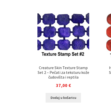
Creature Skin Texture Stamp
H
Set 2 – Pečati za teksturu kože
S
čudovišta i reptila
37,00
€
Dodaj u košaricu