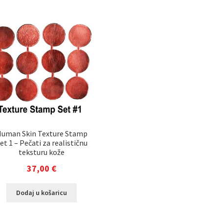
uman Skin Texture Stamp
et 1 – Pečati za realističnu
teksturu kože
37,00
€
Dodaj u košaricu