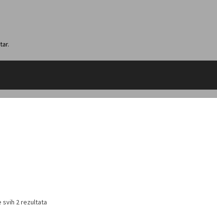
tar.
 svih 2 rezultata