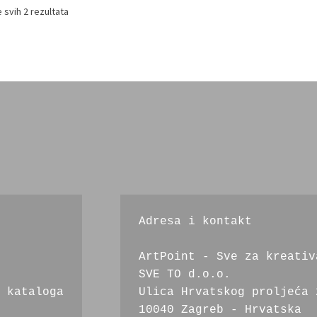
 svih 2 rezultata
Adresa i kontakt
ArtPoint - Sve za kreativ
SVE TO d.o.o.
 kataloga
Ulica Hrvatskog proljeća 
10040 Zagreb - Hrvatska