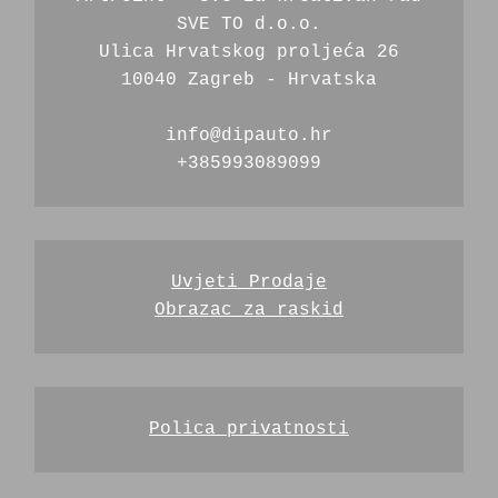
SVE TO d.o.o.
Ulica Hrvatskog proljeća 26
10040 Zagreb - Hrvatska
info@dipauto.hr
+385993089099
Uvjeti Prodaje
Obrazac za raskid
Polica privatnosti