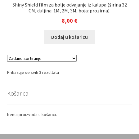
Shiny Shield film za bolje odvajanje iz kalupa (širina 32
CM, duljina: 1M, 2M, 3M, boja: prozirna).
8,00
€
Dodaj u košaricu
Prikazuje se svih 3 rezultata
Košarica
Nema proizvoda u košarici.