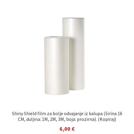
Shiny Shield film za bolje odvajanje iz kalupa (širina 16
CM, duljina: 1M, 2M, 3M, boja: prozirna). (Kopiraj)
6,00
€