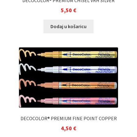
DECOCOLOR® PREMIUM CHISEL VRH SILVER
5,50
€
Dodaj u košaricu
DECOCOLOR® PREMIUM FINE POINT COPPER
4,50
€