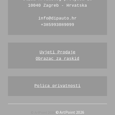
10040 Zagreb - Hrvatska
info@dipauto.hr
+385993089099
Uvjeti Prodaje
Obrazac za raskid
Polica privatnosti
© ArtPoint 2026