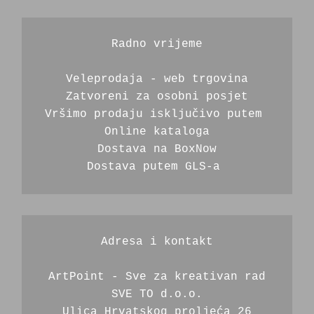
Radno vrijeme
Veleprodaja - web trgovina
Zatvoreni za osobni posjet
Vršimo prodaju isključivo putem 
Online kataloga
Dostava na BoxNow
Dostava putem GLS-a 
Adresa i kontakt
ArtPoint - Sve za kreativan rad
SVE TO d.o.o.
Ulica Hrvatskog proljeća 26