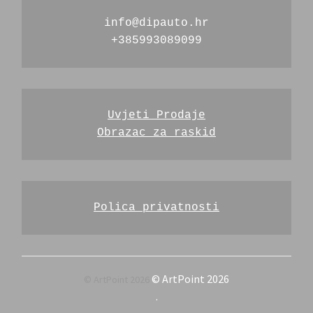
info@dipauto.hr
+385993089099
Uvjeti Prodaje
Obrazac za raskid
Polica privatnosti
© ArtPoint 2026
.