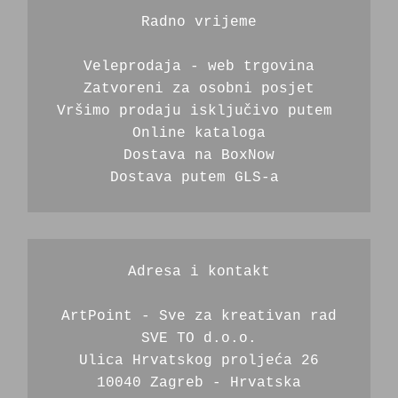
Radno vrijeme
Veleprodaja - web trgovina
Zatvoreni za osobni posjet
Vršimo prodaju isključivo putem 
Online kataloga
Dostava na BoxNow
Dostava putem GLS-a 
Adresa i kontakt
ArtPoint - Sve za kreativan rad
SVE TO d.o.o.
Ulica Hrvatskog proljeća 26
10040 Zagreb - Hrvatska