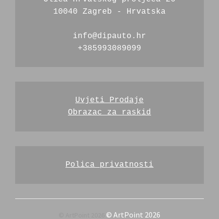
10040 Zagreb - Hrvatska
info@dipauto.hr
+385993089099
Uvjeti Prodaje
Obrazac za raskid
Polica privatnosti
© ArtPoint 2026