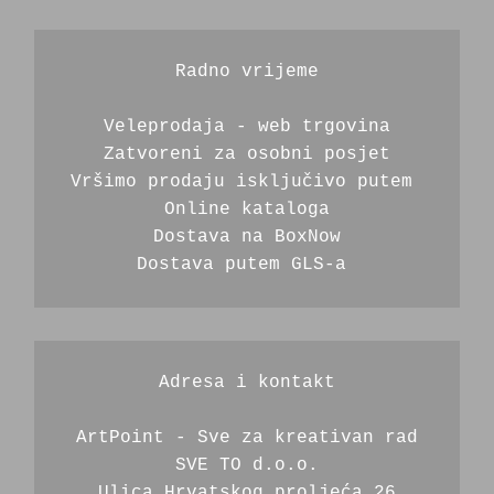
Radno vrijeme
Veleprodaja - web trgovina
Zatvoreni za osobni posjet
Vršimo prodaju isključivo putem 
Online kataloga
Dostava na BoxNow
Dostava putem GLS-a 
Adresa i kontakt
ArtPoint - Sve za kreativan rad
SVE TO d.o.o.
Ulica Hrvatskog proljeća 26