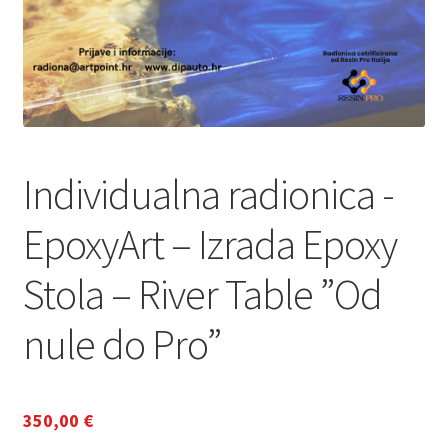
Individualna radionica -
EpoxyArt – Izrada Epoxy
Stola – River Table ”Od
nule do Pro”
350,00
€