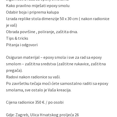
Kako pravilno miješati epoxy smolu
Odabir boja i priprema kalupa
Izrada replike stola dimenzije 50 x 30 cm ( nakon radionice
je vaš)
Obrada površine , poliranje, zaštita drva.
Tips & tricks
Pitanja i odgovori
Osiguran materijal – epoxy smola i sve za rad sa epoxy
smolom – zaštitna sredstva (zaštitne rukavice, zaštitna
pregača).
Radovi nakon radionice su vaši.
Po završetku tečaja moći ćete samostalno raditi sa epoxy
smolama, sve ostalo je Vaša kreacija.
Cijena radionice 350 €. / po osobi
Gdje: Zagreb, Ulica Hrvatskog proljeća 26