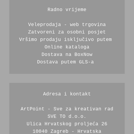
Radno vrijeme
Veleprodaja - web trgovina
Zatvoreni za osobni posjet
Vršimo prodaju isključivo putem 
Online kataloga
Dostava na BoxNow
Dostava putem GLS-a 
Adresa i kontakt
ArtPoint - Sve za kreativan rad
SVE TO d.o.o.
Ulica Hrvatskog proljeća 26
10040 Zagreb - Hrvatska