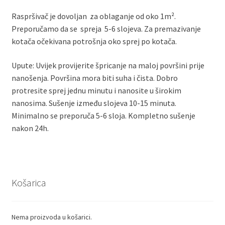
Raspršivač je dovoljan za oblaganje od oko 1m².
Preporučamo da se spreja 5-6 slojeva. Za premazivanje
kotača očekivana potrošnja​ oko sprej po kotača.
Upute: Uvijek provijerite špricanje na maloj površini prije
nanošenja. Površina mora biti suha i čista. Dobro
protresite sprej jednu minutu i nanosite u širokim
nanosima. Sušenje između slojeva 10-15 minuta.
Minimalno se preporuča 5-6 sloja. Kompletno sušenje
nakon 24h.
Košarica
Nema proizvoda u košarici.