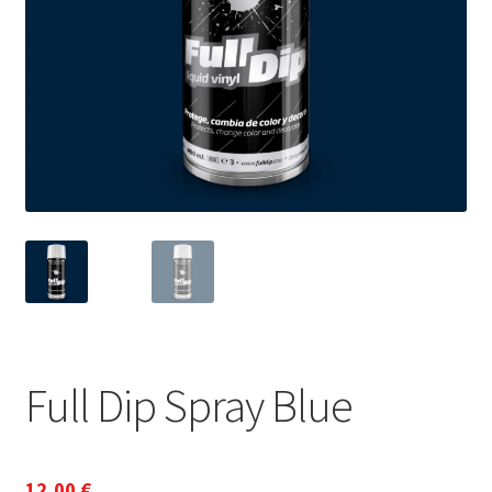
Full Dip Spray Blue
12,00
€