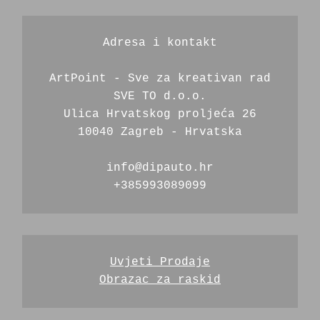
Adresa i kontakt
ArtPoint - Sve za kreativan rad
SVE TO d.o.o.
Ulica Hrvatskog proljeća 26
10040 Zagreb - Hrvatska
info@dipauto.hr
+385993089099
Uvjeti Prodaje
Obrazac za raskid