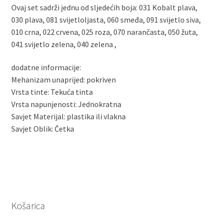
Ovaj set sadrži jednu od sljedećih boja: 031 Kobalt plava,
030 plava, 081 svijetloljasta, 060 smeđa, 091 svijetlo siva,
010 crna, 022 crvena, 025 roza, 070 narančasta, 050 žuta,
041 svijetlo zelena, 040 zelena ,
dodatne informacije:
Mehanizam unaprijed: pokriven
Vrsta tinte: Tekuća tinta
Vrsta napunjenosti: Jednokratna
Savjet Materijal: plastika ili vlakna
Savjet Oblik: Četka
Košarica