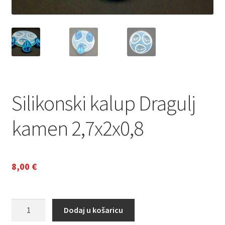
Silikonski kalup Dragulj
kamen 2,7x2x0,8
8,00
€
Silikonski
Dodaj u košaricu
kalup