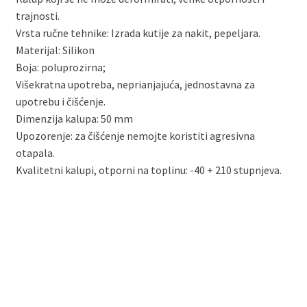
trajnosti.
Vrsta ručne tehnike: Izrada kutije za nakit, pepeljara.
Materijal: Silikon
Boja: poluprozirna;
Višekratna upotreba, neprianjajuća, jednostavna za
upotrebu i čišćenje.
Dimenzija kalupa: 50 mm
Upozorenje: za čišćenje nemojte koristiti agresivna
otapala.
Kvalitetni kalupi, otporni na toplinu: -40 + 210 stupnjeva.