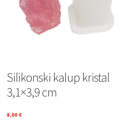
Silikonski kalup kristal
3,1×3,9 cm
8,00
€