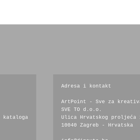
Adresa i kontakt
ArtPoint - Sve za kreativ
SVE TO d.o.o.
 kataloga
Ulica Hrvatskog proljeća 
10040 Zagreb - Hrvatska