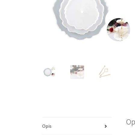
Op
Opis