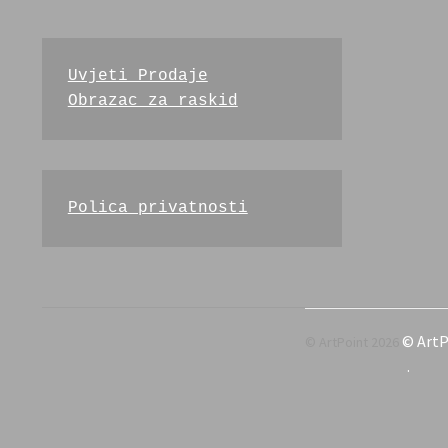
Uvjeti Prodaje
Obrazac za raskid
Polica privatnosti
© ArtP
.