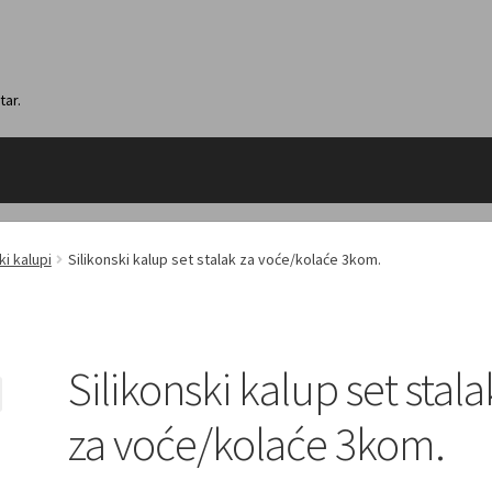
tar.
ki kalupi
Silikonski kalup set stalak za voće/kolaće 3kom.
Silikonski kalup set stala
za voće/kolaće 3kom.