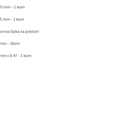
05 mm – 1 kom
55 mm – 1 kom
orna šipka na poklon!
 mm – 2kom
mm x D.47 – 1 kom