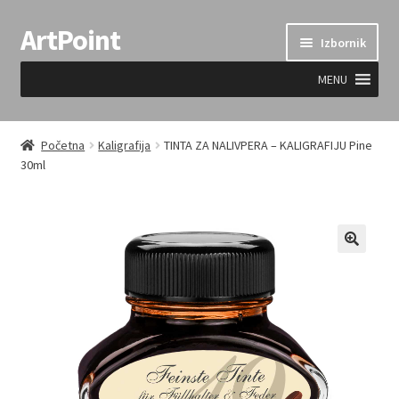
ArtPoint
Preskoči
Skoči
Izbornik
na
do
navigaciju
sadržaja
MENU
Uvjeti prodaje
Početna
Kaligrafija
TINTA ZA NALIVPERA – KALIGRAFIJU Pine
30ml