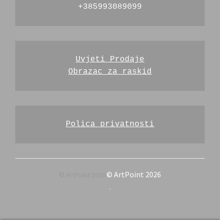
+385993089099
Uvjeti Prodaje
Obrazac za raskid
Polica privatnosti
© ArtPoint 2026
.