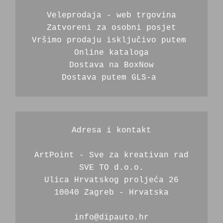
Veleprodaja - web trgovina
Zatvoreni za osobni posjet
Vršimo prodaju isključivo putem 
Online kataloga
Dostava na BoxNow
Dostava putem GLS-a 
Adresa i kontakt
ArtPoint - Sve za kreativan rad
SVE TO d.o.o.
Ulica Hrvatskog proljeća 26
10040 Zagreb - Hrvatska
info@dipauto.hr