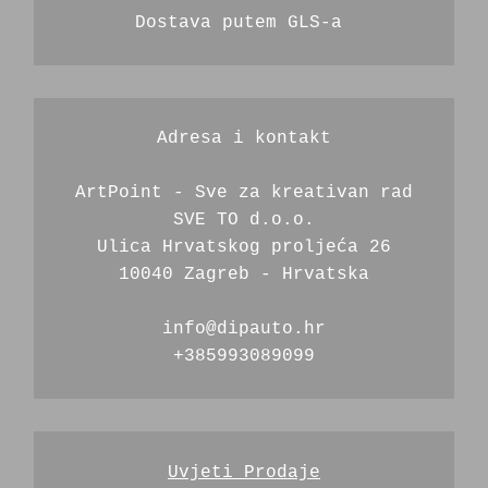
Dostava putem GLS-a 
Adresa i kontakt
ArtPoint - Sve za kreativan rad
SVE TO d.o.o.
Ulica Hrvatskog proljeća 26
10040 Zagreb - Hrvatska
info@dipauto.hr
+385993089099
Uvjeti Prodaje