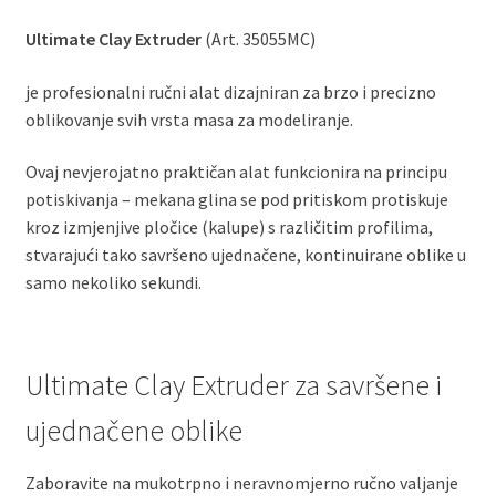
Ultimate Clay Extruder
(Art. 35055MC)
je profesionalni ručni alat dizajniran za brzo i precizno
oblikovanje svih vrsta masa za modeliranje.
Ovaj nevjerojatno praktičan alat funkcionira na principu
potiskivanja – mekana glina se pod pritiskom protiskuje
kroz izmjenjive pločice (kalupe) s različitim profilima,
stvarajući tako savršeno ujednačene, kontinuirane oblike u
samo nekoliko sekundi.
Ultimate Clay Extruder za savršene i
ujednačene oblike
Zaboravite na mukotrpno i neravnomjerno ručno valjanje