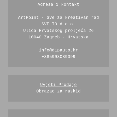
Adresa i kontakt
ArtPoint - Sve za kreativan rad
SVE TO d.o.o.
Ulica Hrvatskog proljeća 26
10040 Zagreb - Hrvatska
info@dipauto.hr
+385993089099
Uvjeti Prodaje
Obrazac za raskid