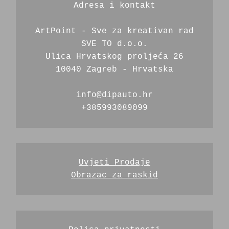
Adresa i kontakt
ArtPoint - Sve za kreativan rad
SVE TO d.o.o.
Ulica Hrvatskog proljeća 26
10040 Zagreb - Hrvatska
info@dipauto.hr
+385993089099
Uvjeti Prodaje
Obrazac za raskid