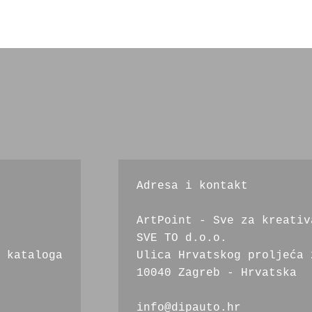
Adresa i kontakt
ArtPoint - Sve za kreativ
SVE TO d.o.o.
 kataloga
Ulica Hrvatskog proljeća 
10040 Zagreb - Hrvatska
info@dipauto.hr