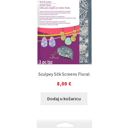
Sculpey Silk Screens Floral
8,00
€
Dodaj u košaricu