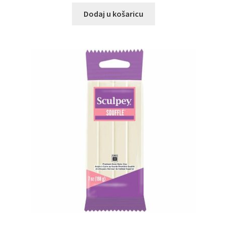
Dodaj u košaricu