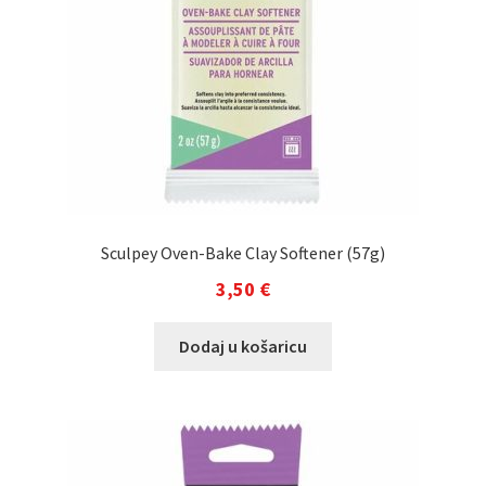
Sculpey Oven-Bake Clay Softener (57g)
3,50
€
Dodaj u košaricu