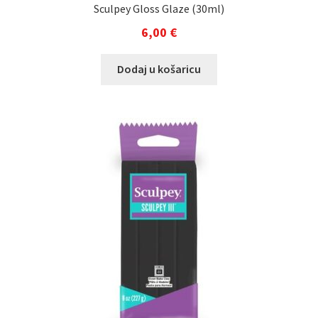
Sculpey Gloss Glaze (30ml)
6,00
€
Dodaj u košaricu