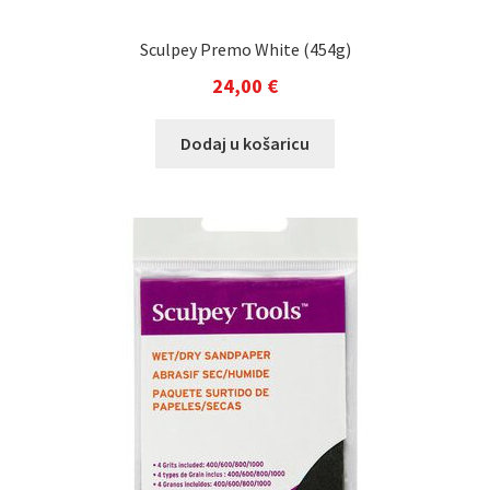
Sculpey Premo White (454g)
24,00
€
Dodaj u košaricu