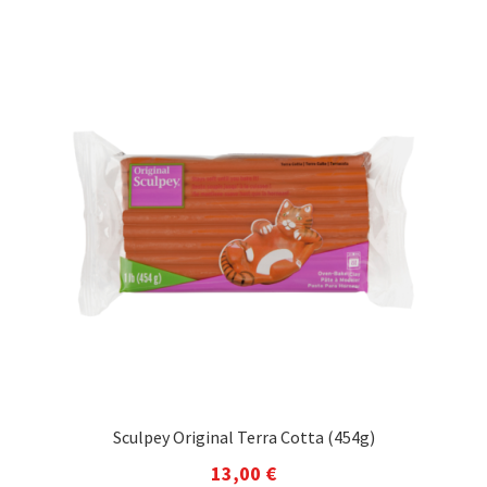
Sculpey Original Terra Cotta (454g)
13,00
€