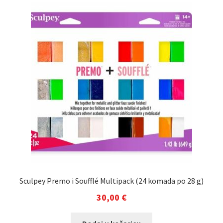
Sculpey Premo i Soufflé Multipack (24 komada po 28 g)
30,00
€