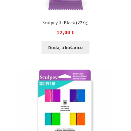
Sculpey III Black (227g)
12,00
€
Dodaj u košaricu