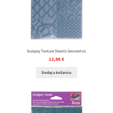
Sculpey Texture Sheets Geometric
12,00
€
Dodaj u košaricu