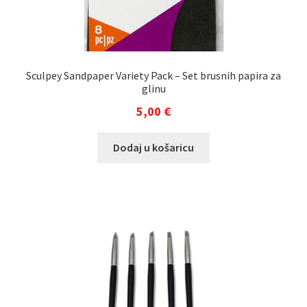
Sculpey Sandpaper Variety Pack – Set brusnih papira za
glinu
5,00
€
Dodaj u košaricu