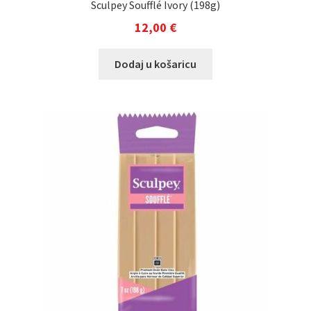
Sculpey Soufflé Ivory (198g)
12,00
€
Dodaj u košaricu