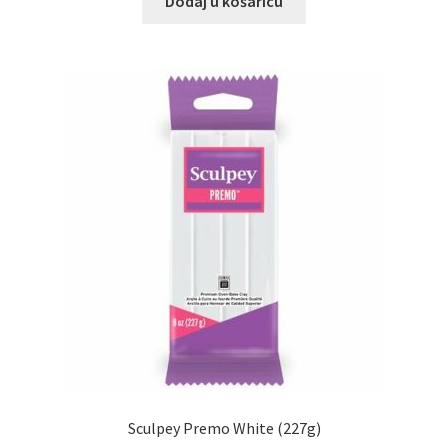
Dodaj u košaricu
Sculpey Premo White (227g)