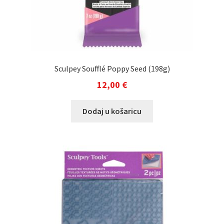
Sculpey Soufflé Poppy Seed (198g)
12,00
€
Dodaj u košaricu