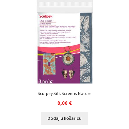
Sculpey Silk Screens Nature
8,00
€
Dodaj u košaricu