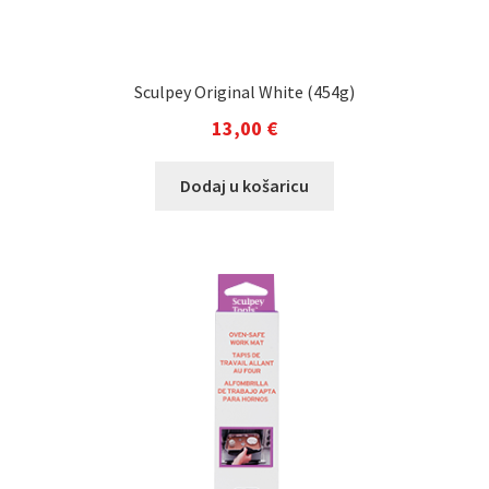
Sculpey Original White (454g)
13,00
€
Dodaj u košaricu