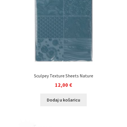
Sculpey Texture Sheets Nature
12,00
€
Dodaj u košaricu