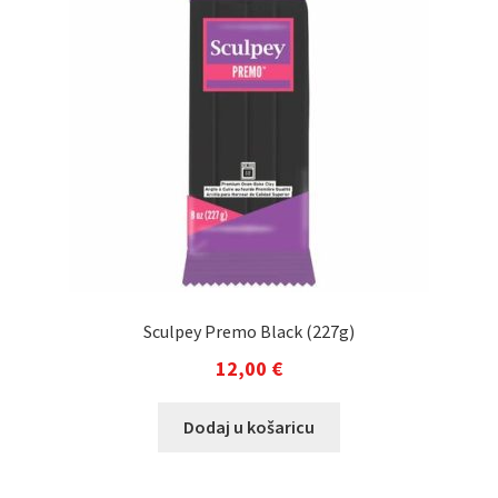
Sculpey Premo Black (227g)
12,00
€
Dodaj u košaricu