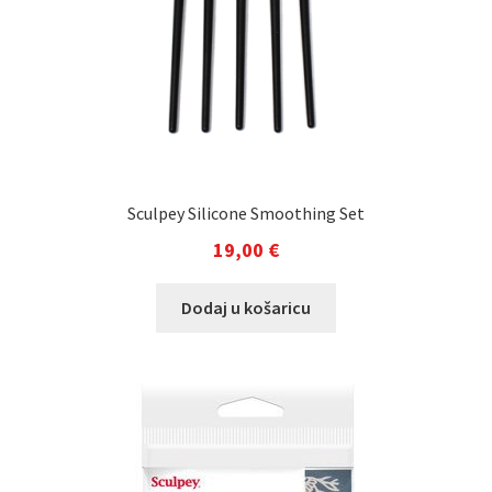
Sculpey Silicone Smoothing Set
19,00
€
Dodaj u košaricu