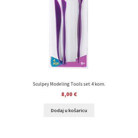
Sculpey Modeling Tools set 4 kom.
8,00
€
Dodaj u košaricu