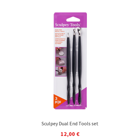
Sculpey Dual End Tools set
12,00
€