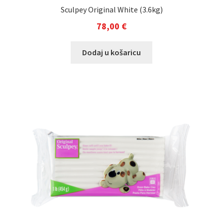
Sculpey Original White (3.6kg)
78,00
€
Dodaj u košaricu