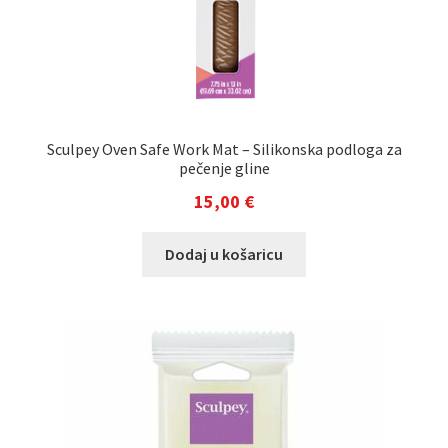
Sculpey Oven Safe Work Mat – Silikonska podloga za
pečenje gline
15,00
€
Dodaj u košaricu