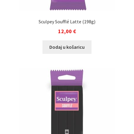
Sculpey Soufflé Latte (198g)
12,00
€
Dodaj u košaricu