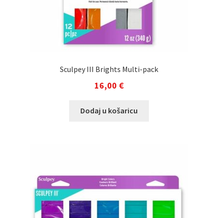
Sculpey III Brights Multi-pack
16,00
€
Dodaj u košaricu