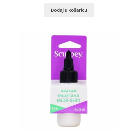
Dodaj u košaricu