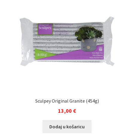
Sculpey Original Granite (454g)
13,00
€
Dodaj u košaricu