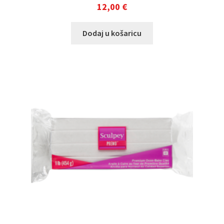
12,00
€
Dodaj u košaricu