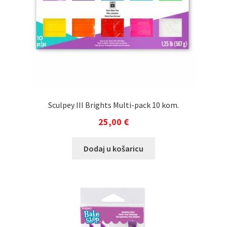
Sculpey III Brights Multi-pack 10 kom.
25,00
€
Dodaj u košaricu