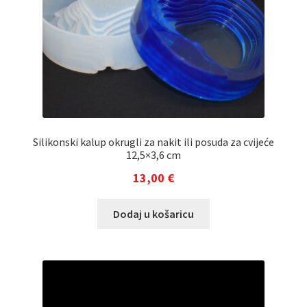
Silikonski kalup okrugli za nakit ili posuda za cvijeće
12,5×3,6 cm
13,00
€
Dodaj u košaricu