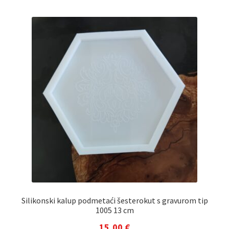
Silikonski kalup podmetaći šesterokut s gravurom tip
1005 13 cm
15,00
€