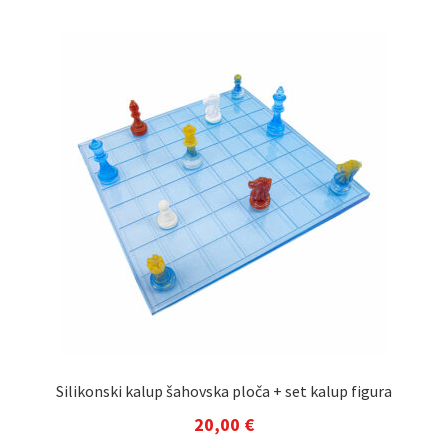
Silikonski kalup šahovska ploča + set kalup figura
20,00
€