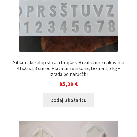
Silikonski kalup slova i brojke s Hrvatskim znakovima
41x23x1,3 cm od Platinum silikona, težina 1,5 kg –
izrada po narudžbi
85,00
€
Dodaj u košaricu