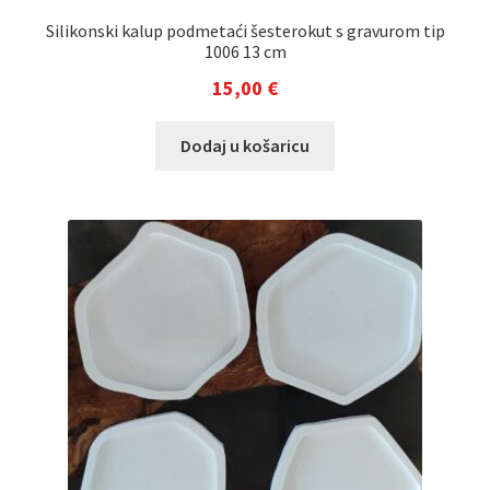
Silikonski kalup podmetaći šesterokut s gravurom tip
1006 13 cm
15,00
€
Dodaj u košaricu