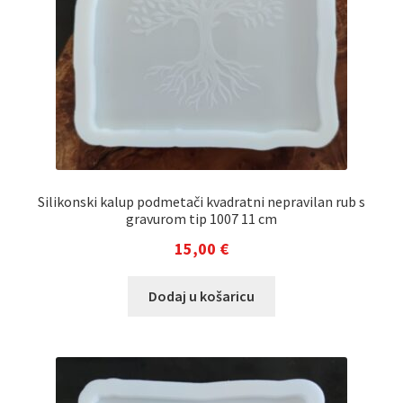
Silikonski kalup podmetači kvadratni nepravilan rub s
gravurom tip 1007 11 cm
15,00
€
Dodaj u košaricu