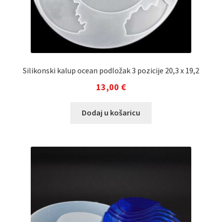
Silikonski kalup ocean podložak 3 pozicije 20,3 x 19,2
13,00
€
Dodaj u košaricu