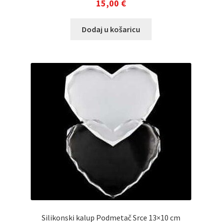
15,00
€
Dodaj u košaricu
Silikonski kalup Podmetač Srce 13×10 cm