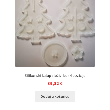
Silikonski kalup složivi bor 4 pozicije
39,82
€
Dodaj u košaricu