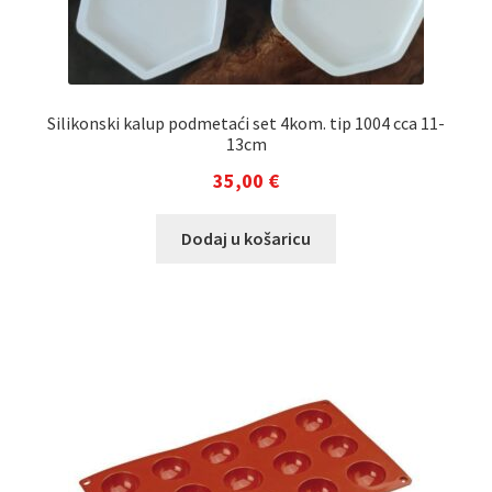
Silikonski kalup podmetaći set 4kom. tip 1004 cca 11-
13cm
35,00
€
Dodaj u košaricu