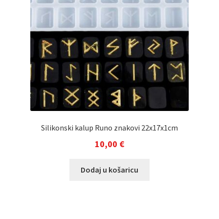
Silikonski kalup Runo znakovi 22x17x1cm
10,00
€
Dodaj u košaricu