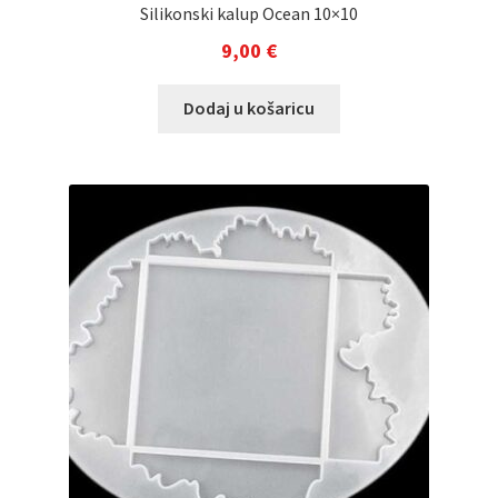
Silikonski kalup Ocean 10×10
9,00
€
Dodaj u košaricu