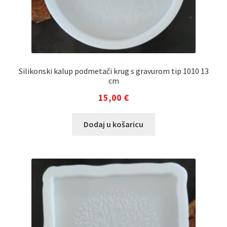
Silikonski kalup podmetači krug s gravurom tip 1010 13
cm
15,00
€
Dodaj u košaricu