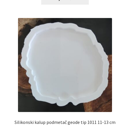
Silikonski kalup podmetač geode tip 1011 11-13 cm