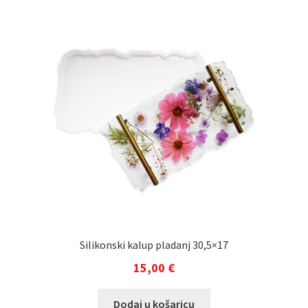
Silikonski kalup pladanj 30,5×17
15,00
€
Dodaj u košaricu