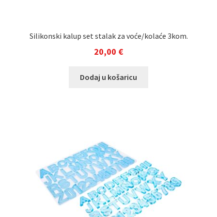
Silikonski kalup set stalak za voće/kolaće 3kom.
20,00
€
Dodaj u košaricu