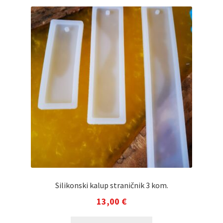
Silikonski kalup straničnik 3 kom.
13,00
€