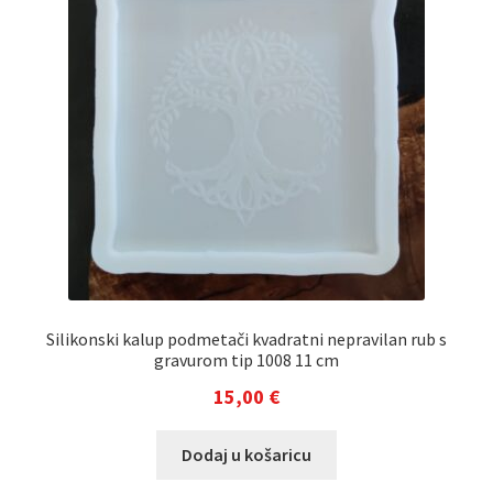
Silikonski kalup podmetači kvadratni nepravilan rub s
gravurom tip 1008 11 cm
15,00
€
Dodaj u košaricu