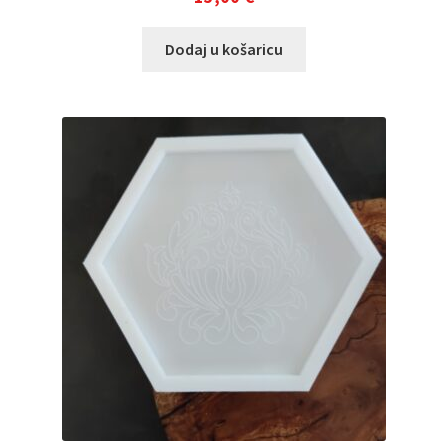
Dodaj u košaricu