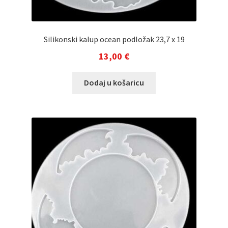
Silikonski kalup ocean podložak 23,7 x 19
13,00
€
Dodaj u košaricu