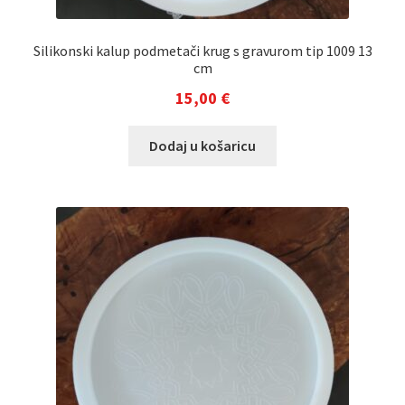
Silikonski kalup podmetači krug s gravurom tip 1009 13
cm
15,00
€
Dodaj u košaricu