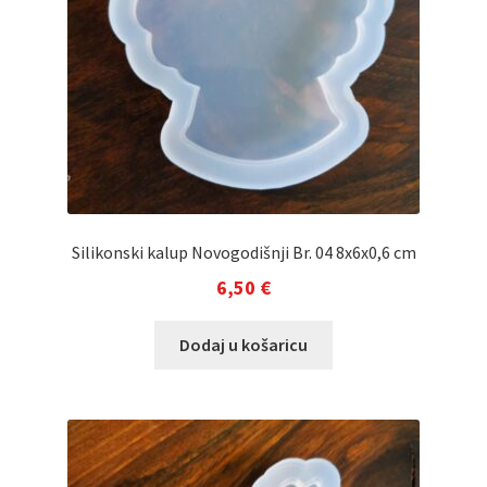
Silikonski kalup Novogodišnji Br. 04 8x6x0,6 cm
6,50
€
Dodaj u košaricu