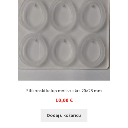
Silikonski kalup motiv uskrs 20×28 mm
10,00
€
Dodaj u košaricu