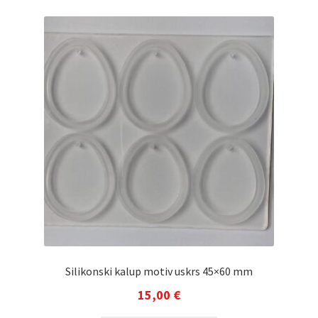
Silikonski kalup motiv uskrs 45×60 mm
15,00
€