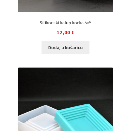
Silikonski kalup kocka 5×5
12,00
€
Dodaj u košaricu