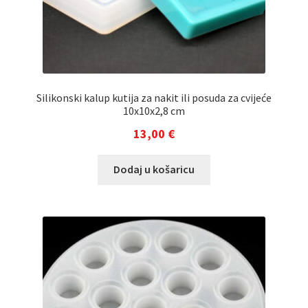
Silikonski kalup kutija za nakit ili posuda za cvijeće
10x10x2,8 cm
13,00
€
Dodaj u košaricu