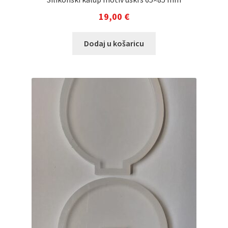
19,00
€
Dodaj u košaricu