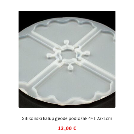
Silikonski kalup geode podložak 4+1 23x1cm
13,00
€