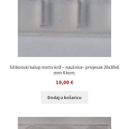
Silikonski kalup motiv križ – naušnice- privjesak 20x30x6
mm 4 kom.
10,00
€
Dodaj u košaricu