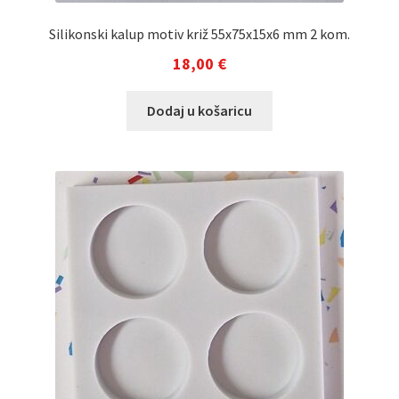
Silikonski kalup motiv križ 55x75x15x6 mm 2 kom.
18,00
€
Dodaj u košaricu