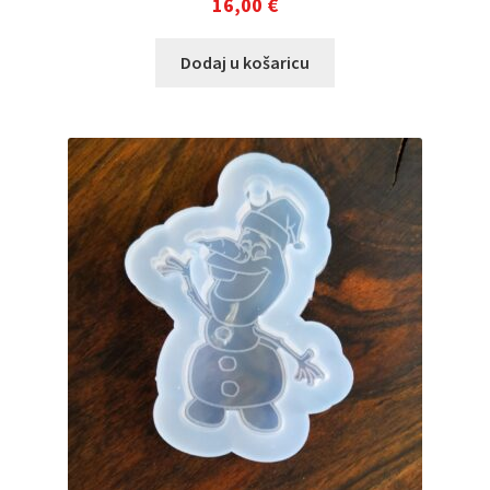
16,00
€
Dodaj u košaricu