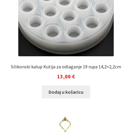
Silikonski kalup Kutija za odlaganje 19 rupa 14,2×2,2cm
13,00
€
Dodaj u košaricu