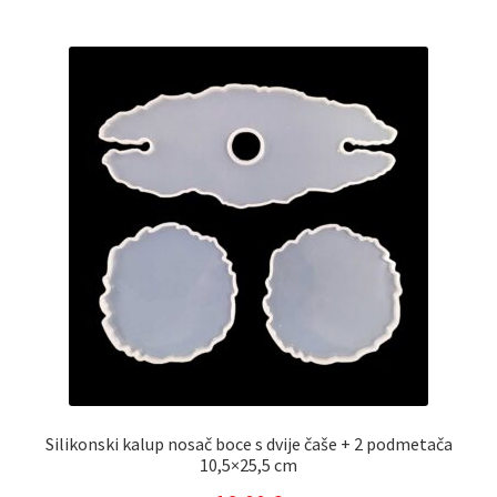
Silikonski kalup nosač boce s dvije čaše + 2 podmetača
10,5×25,5 cm