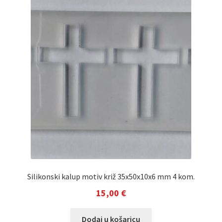
Silikonski kalup motiv križ 35x50x10x6 mm 4 kom.
15,00
€
Dodaj u košaricu