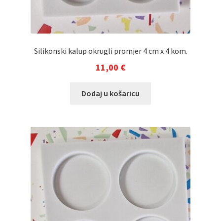
Silikonski kalup okrugli promjer 4 cm x 4 kom.
11,00
€
Dodaj u košaricu