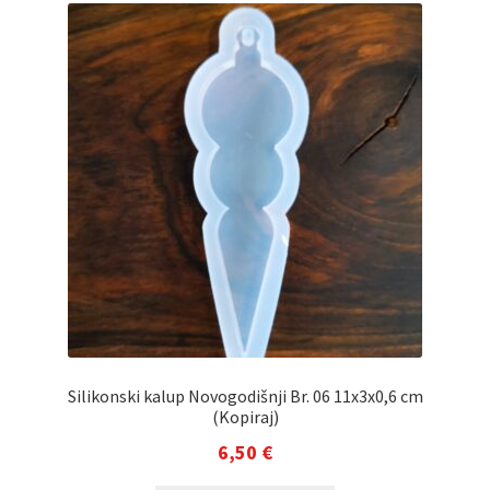
Silikonski kalup Novogodišnji Br. 06 11x3x0,6 cm
(Kopiraj)
6,50
€