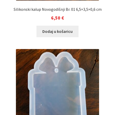
Silikonski kalup Novogodišnji Br. 01 6,5×3,5×0,6 cm
6,50
€
Dodaj u košaricu