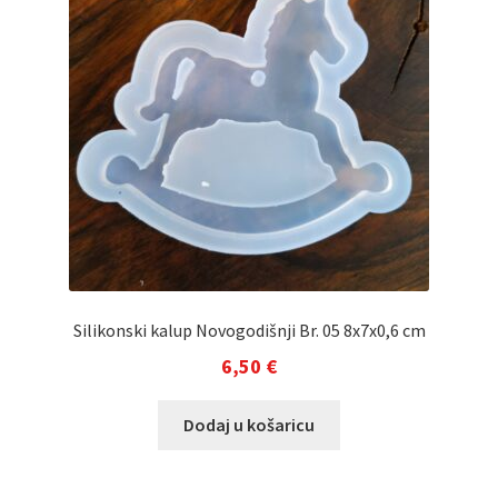
Silikonski kalup Novogodišnji Br. 05 8x7x0,6 cm
6,50
€
Dodaj u košaricu