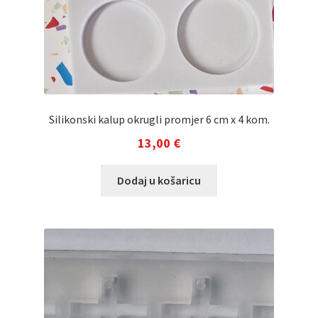
Silikonski kalup okrugli promjer 6 cm x 4 kom.
13,00
€
Dodaj u košaricu