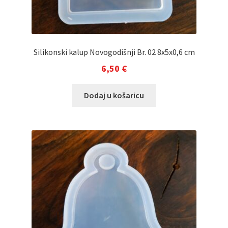
Silikonski kalup Novogodišnji Br. 02 8x5x0,6 cm
6,50
€
Dodaj u košaricu