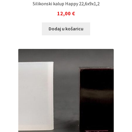
Silikonski kalup Happy 22,6x9x1,2
12,00
€
Dodaj u košaricu