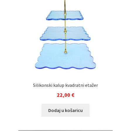
Silikonski kalup kvadratni etažer
22,00
€
Dodaj u košaricu