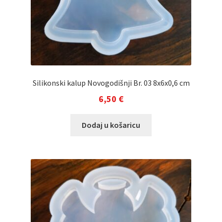
Silikonski kalup Novogodišnji Br. 03 8x6x0,6 cm
6,50
€
Dodaj u košaricu