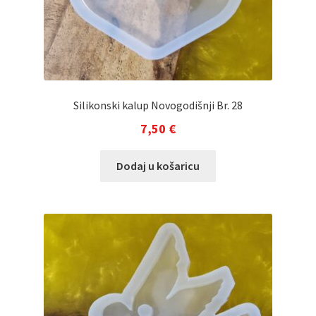
Silikonski kalup Novogodišnji Br. 28
7,50
€
Dodaj u košaricu