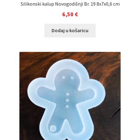
Silikonski kalup Novogodišnji Br. 19 8x7x0,6 cm
6,50
€
Dodaj u košaricu