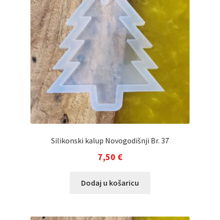
Silikonski kalup Novogodišnji Br. 37
7,50
€
Dodaj u košaricu