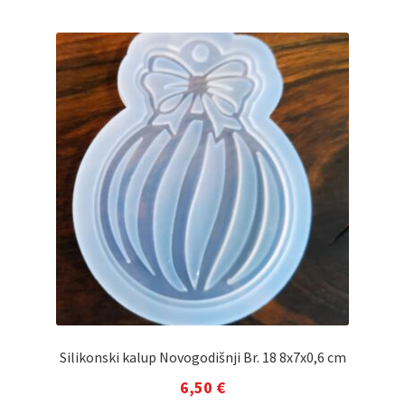
Silikonski kalup Novogodišnji Br. 18 8x7x0,6 cm
6,50
€