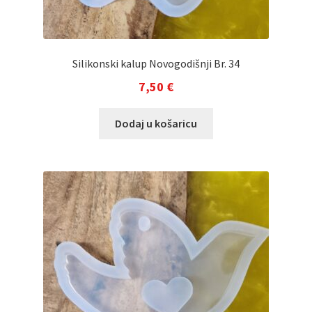
Silikonski kalup Novogodišnji Br. 34
7,50
€
Dodaj u košaricu