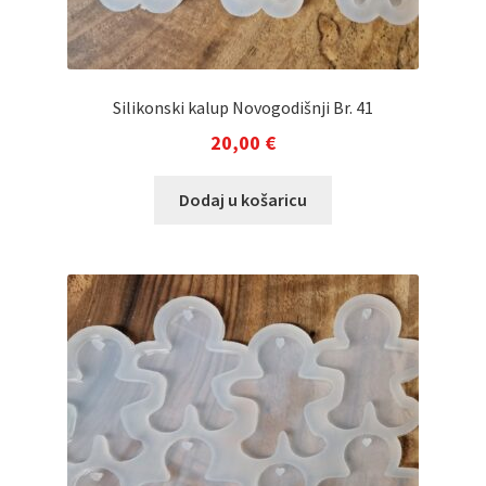
Silikonski kalup Novogodišnji Br. 41
20,00
€
Dodaj u košaricu