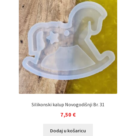
Silikonski kalup Novogodišnji Br. 31
7,50
€
Dodaj u košaricu