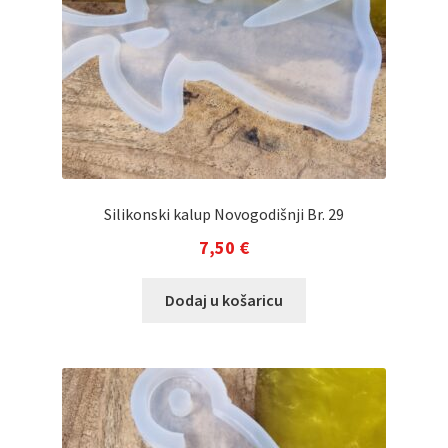
Silikonski kalup Novogodišnji Br. 29
7,50
€
Dodaj u košaricu