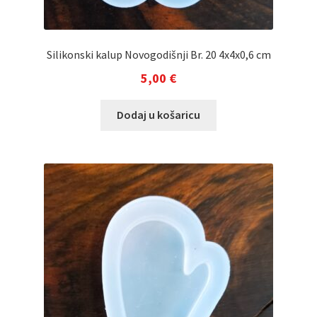
Silikonski kalup Novogodišnji Br. 20 4x4x0,6 cm
5,00
€
Dodaj u košaricu