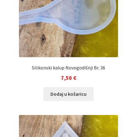
Silikonski kalup Novogodišnji Br. 36
7,50
€
Dodaj u košaricu