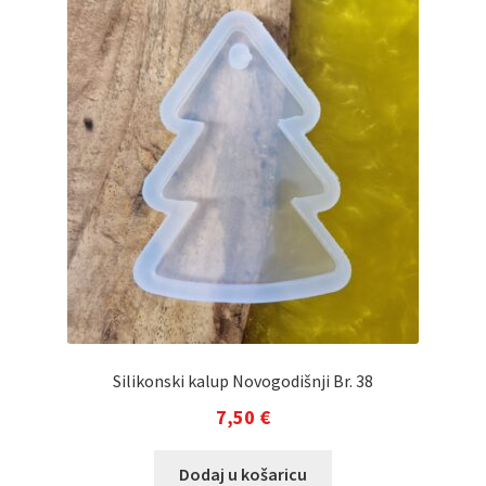
Silikonski kalup Novogodišnji Br. 38
7,50
€
Dodaj u košaricu