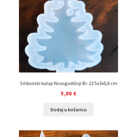
Silikonski kalup Novogodišnji Br. 23 5x3x0,6 cm
5,00
€
Dodaj u košaricu