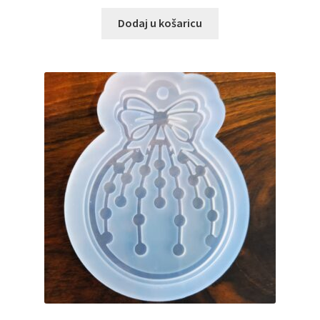
Dodaj u košaricu