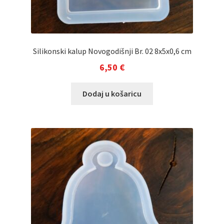
Silikonski kalup Novogodišnji Br. 02 8x5x0,6 cm
6,50
€
Dodaj u košaricu