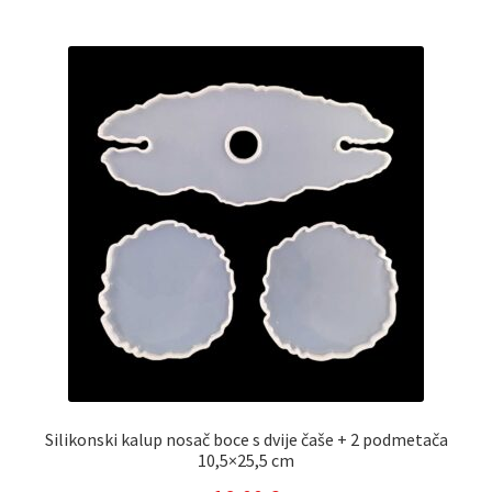
Silikonski kalup nosač boce s dvije čaše + 2 podmetača
10,5×25,5 cm