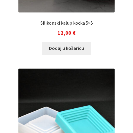
Silikonski kalup kocka 5×5
12,00
€
Dodaj u košaricu