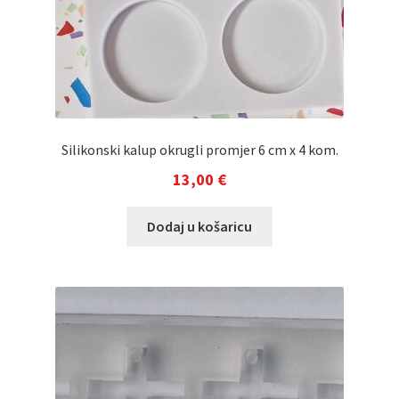
Silikonski kalup okrugli promjer 6 cm x 4 kom.
13,00
€
Dodaj u košaricu