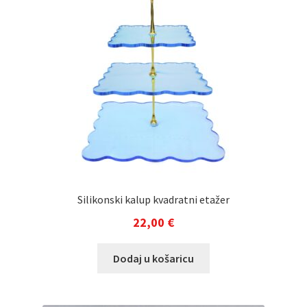
Silikonski kalup kvadratni etažer
22,00
€
Dodaj u košaricu