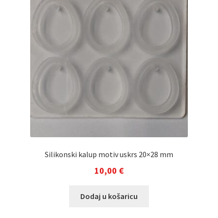
Silikonski kalup motiv uskrs 20×28 mm
10,00
€
Dodaj u košaricu