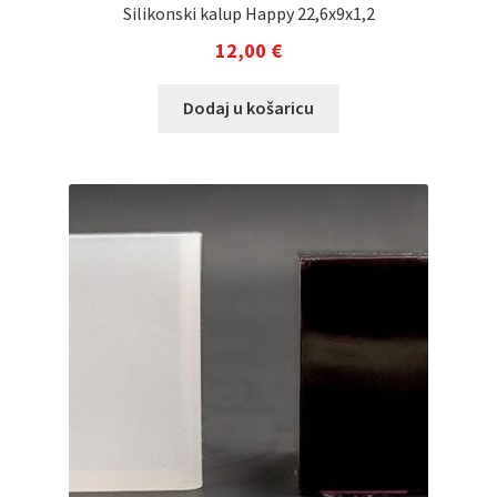
Silikonski kalup Happy 22,6x9x1,2
12,00
€
Dodaj u košaricu