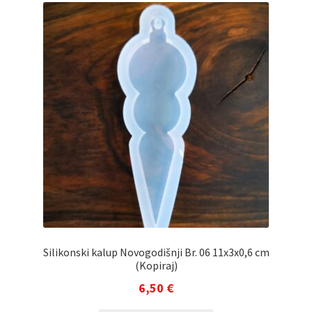
Silikonski kalup Novogodišnji Br. 06 11x3x0,6 cm
(Kopiraj)
6,50
€