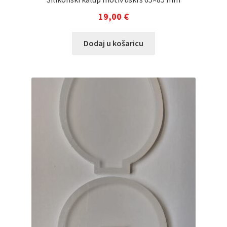
19,00
€
Dodaj u košaricu