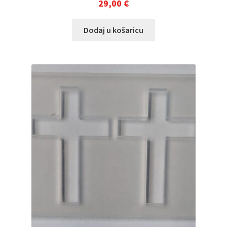
29,00
€
Dodaj u košaricu