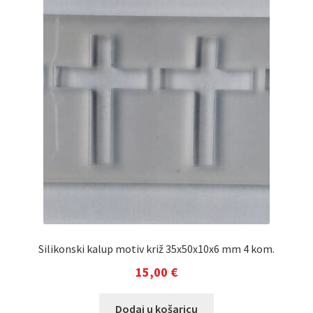
Silikonski kalup motiv križ 35x50x10x6 mm 4 kom.
15,00
€
Dodaj u košaricu