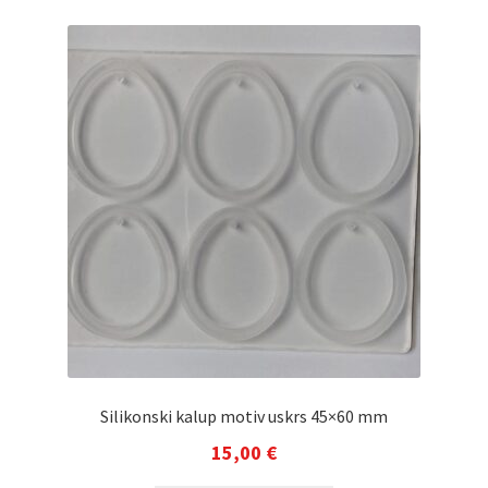
Silikonski kalup motiv uskrs 45×60 mm
15,00
€