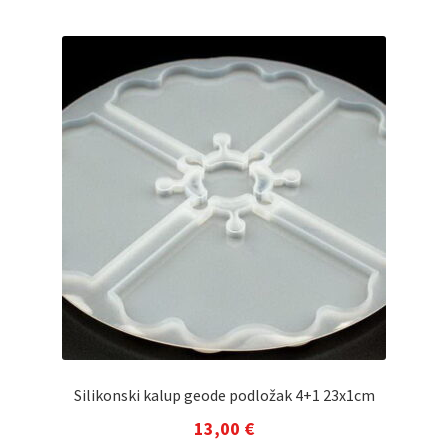
Silikonski kalup geode podložak 4+1 23x1cm
13,00
€