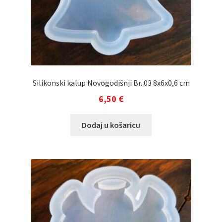
Silikonski kalup Novogodišnji Br. 03 8x6x0,6 cm
6,50
€
Dodaj u košaricu