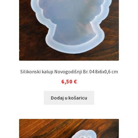
Silikonski kalup Novogodišnji Br. 04 8x6x0,6 cm
6,50
€
Dodaj u košaricu