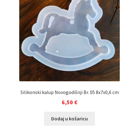
Silikonski kalup Novogodišnji Br. 05 8x7x0,6 cm
6,50
€
Dodaj u košaricu