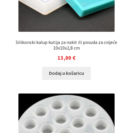
Silikonski kalup kutija za nakit ili posuda za cvijeće
10x10x2,8 cm
13,00
€
Dodaj u košaricu