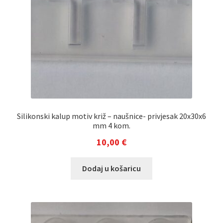
Silikonski kalup motiv križ – naušnice- privjesak 20x30x6
mm 4 kom.
10,00
€
Dodaj u košaricu