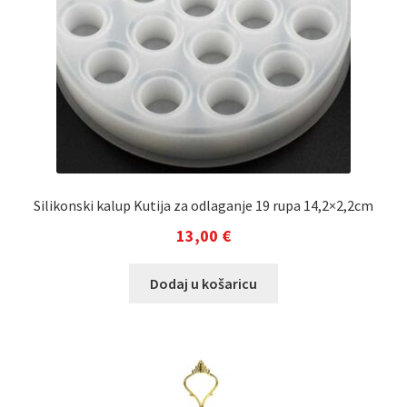
Silikonski kalup Kutija za odlaganje 19 rupa 14,2×2,2cm
13,00
€
Dodaj u košaricu