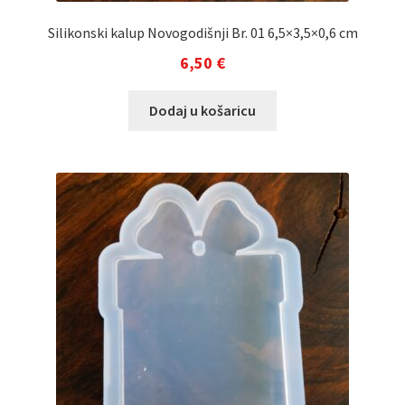
Silikonski kalup Novogodišnji Br. 01 6,5×3,5×0,6 cm
6,50
€
Dodaj u košaricu