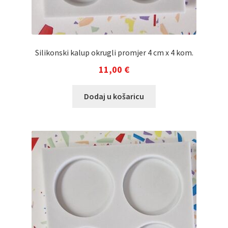
Silikonski kalup okrugli promjer 4 cm x 4 kom.
11,00
€
Dodaj u košaricu