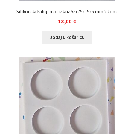
Silikonski kalup motiv križ 55x75x15x6 mm 2 kom.
18,00
€
Dodaj u košaricu