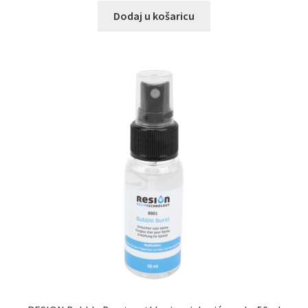
Dodaj u košaricu