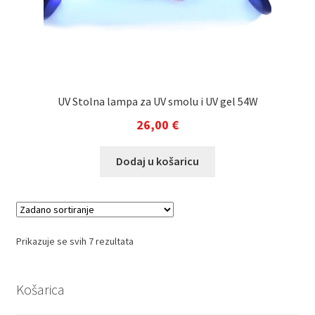
UV Stolna lampa za UV smolu i UV gel 54W
26,00
€
Dodaj u košaricu
Prikazuje se svih 7 rezultata
Košarica