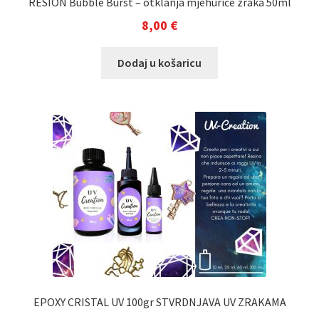
RESION Bubble Burst – otklanja mjehuriće zraka 50ml
8,00
€
Dodaj u košaricu
EPOXY CRISTAL UV 100gr STVRDNJAVA UV ZRAKAMA