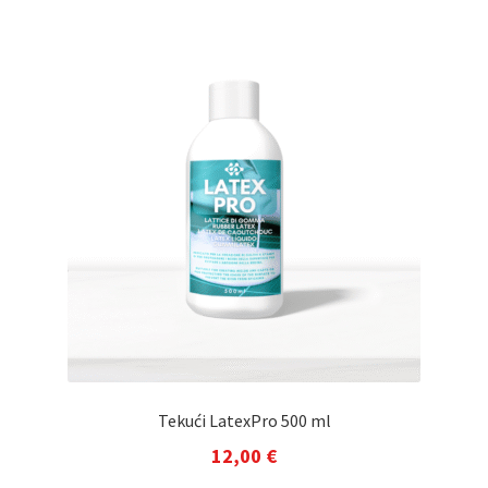
Tekući LatexPro 500 ml
12,00
€