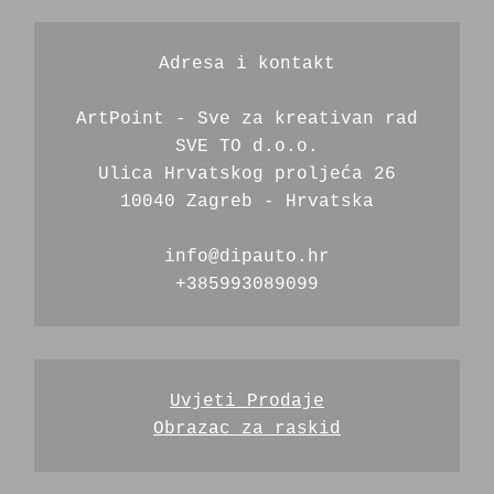
Adresa i kontakt
ArtPoint - Sve za kreativan rad
SVE TO d.o.o.
Ulica Hrvatskog proljeća 26
10040 Zagreb - Hrvatska
info@dipauto.hr
+385993089099
Uvjeti Prodaje
Obrazac za raskid