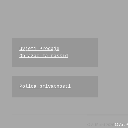
Uvjeti Prodaje
Obrazac za raskid
Polica privatnosti
© ArtP