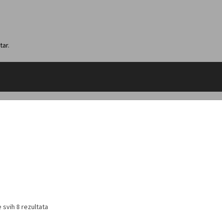
tar.
 svih 8 rezultata