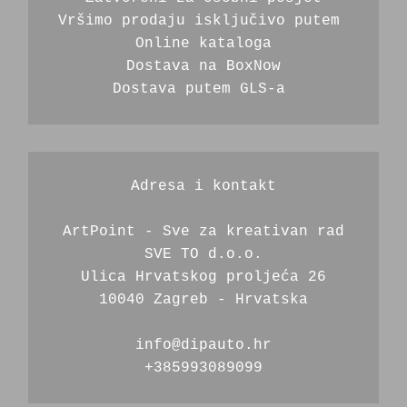
Vršimo prodaju isključivo putem 
Online kataloga
Dostava na BoxNow
Dostava putem GLS-a 
Adresa i kontakt
ArtPoint - Sve za kreativan rad
SVE TO d.o.o.
Ulica Hrvatskog proljeća 26
10040 Zagreb - Hrvatska
info@dipauto.hr
+385993089099