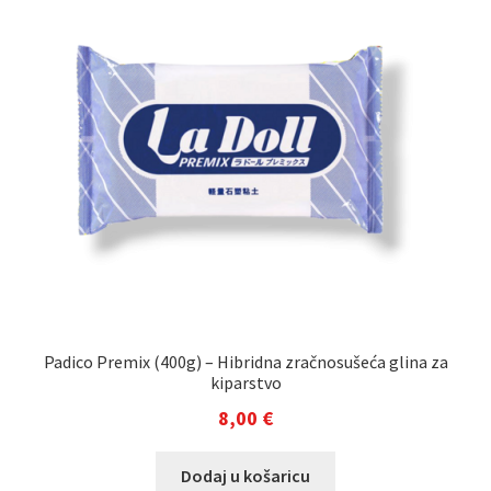
Padico Premix (400g) – Hibridna zračnosušeća glina za
kiparstvo
8,00
€
Dodaj u košaricu