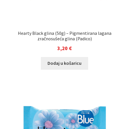
Hearty Black glina (50g) – Pigmentirana lagana
zračnosušeća glina (Padico)
3,20
€
Dodaj u košaricu