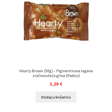
Hearty Brown (50g) – Pigmentirana lagana
zračnosušeća glina (Padico)
3,20
€
Dodaj u košaricu