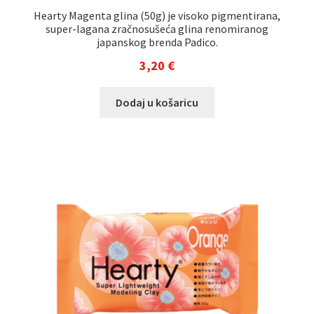
Hearty Magenta glina (50g) je visoko pigmentirana,
super-lagana zračnosušeća glina renomiranog
japanskog brenda Padico.
3,20
€
Dodaj u košaricu