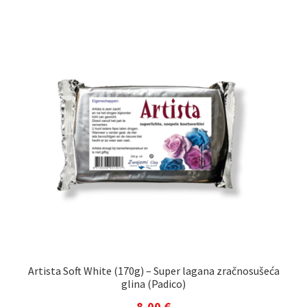
Artista Soft White (170g) – Super lagana zračnosušeća
glina (Padico)
8,00
€