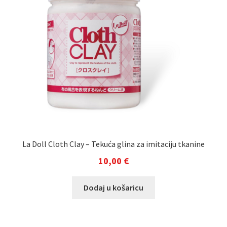
La Doll Cloth Clay – Tekuća glina za imitaciju tkanine
10,00
€
Dodaj u košaricu