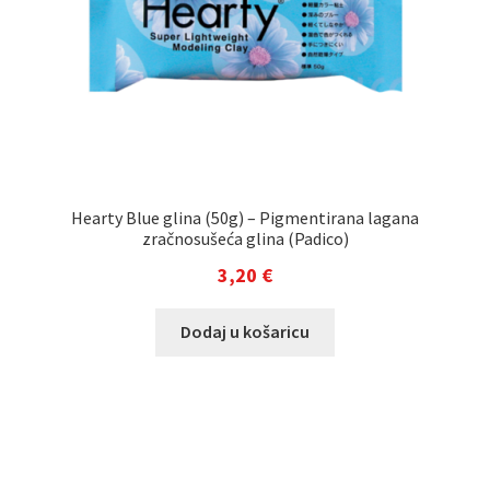
Hearty Blue glina (50g) – Pigmentirana lagana
zračnosušeća glina (Padico)
3,20
€
Dodaj u košaricu