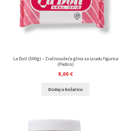
La Doll (500g) – Zračnosušeća glina za izradu figurica
(Padico)
8,00
€
Dodaj u košaricu