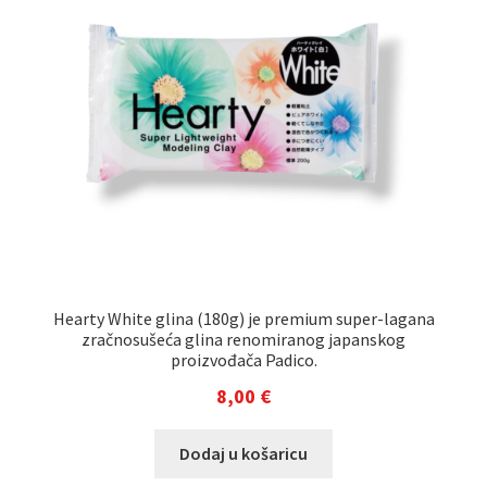
Hearty White glina (180g) je premium super-lagana
zračnosušeća glina renomiranog japanskog
proizvođača Padico.
8,00
€
Dodaj u košaricu