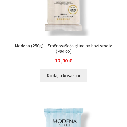
Modena (250g) – Zračnosušeća glina na bazi smole
(Padico)
12,00
€
Dodaj u košaricu