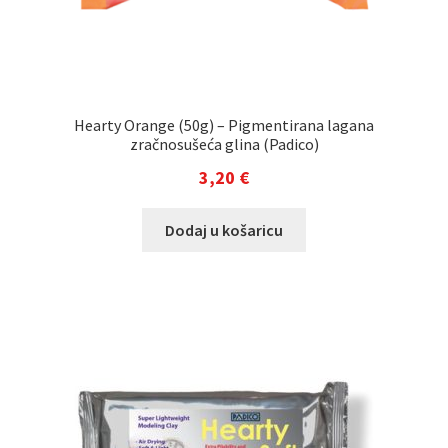
Hearty Orange (50g) – Pigmentirana lagana
zračnosušeća glina (Padico)
3,20
€
Dodaj u košaricu