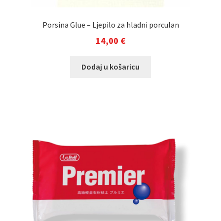
Porsina Glue – Ljepilo za hladni porculan
14,00
€
Dodaj u košaricu