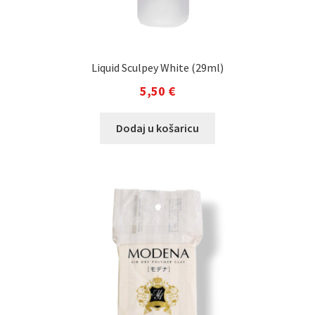
Liquid Sculpey White (29ml)
5,50
€
Dodaj u košaricu