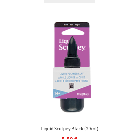
Liquid Sculpey Black (29ml)
5,50
€