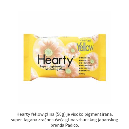
Hearty Yellow glina (50g) je visoko pigmentirana,
super-lagana zračnosušeća glina vrhunskog japanskog
brenda Padico.