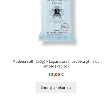
Modena Soft (150g) – Lagana zračnosušeća glina od
smole (Padico)
12,00
€
Dodaj u košaricu