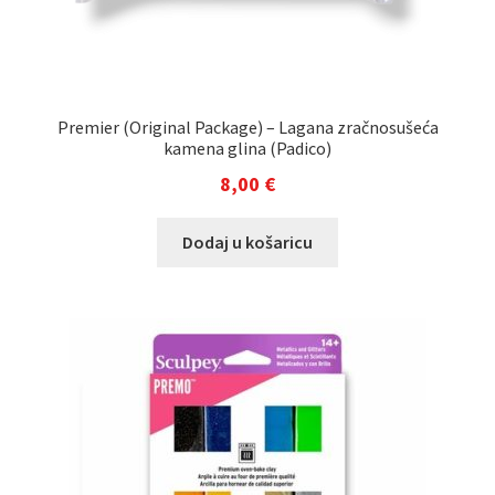
Premier (Original Package) – Lagana zračnosušeća
kamena glina (Padico)
8,00
€
Dodaj u košaricu