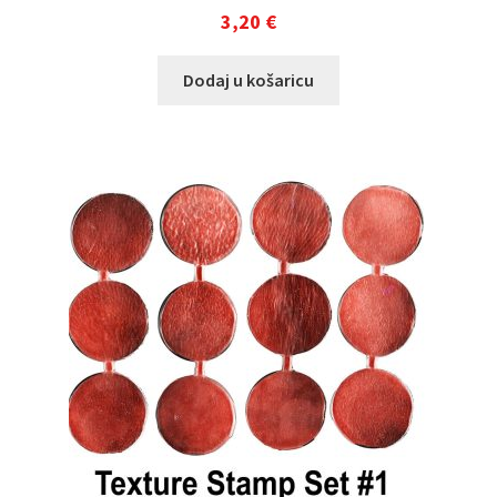
3,20
€
Dodaj u košaricu