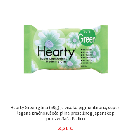
Hearty Green glina (50g) je visoko pigmentirana, super-
lagana zračnosušeća glina prestižnog japanskog
proizvođača Padico
3,20
€