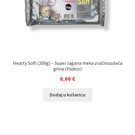
Hearty Soft (200g) – Super lagana meka zračnosušeća
glina (Padico)
8,00
€
Dodaj u košaricu