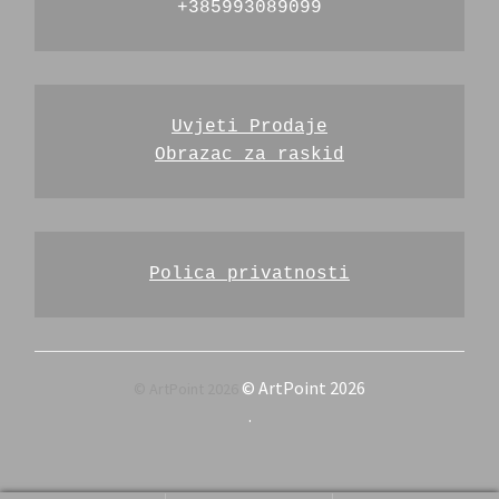
+385993089099
Uvjeti Prodaje
Obrazac za raskid
Polica privatnosti
© ArtPoint 2026
.