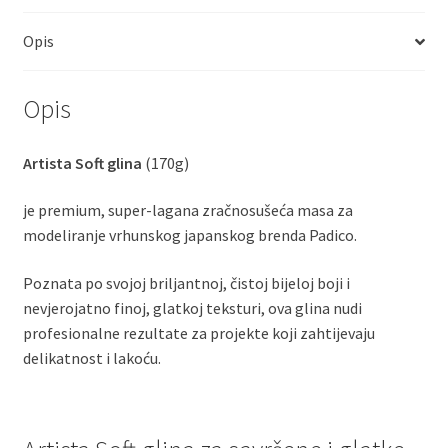
Opis
Opis
Artista Soft glina
(170g)
je premium, super-lagana zračnosušeća masa za
modeliranje vrhunskog japanskog brenda Padico.
Poznata po svojoj briljantnoj, čistoj bijeloj boji i
nevjerojatno finoj, glatkoj teksturi, ova glina nudi
profesionalne rezultate za projekte koji zahtijevaju
delikatnost i lakoću.