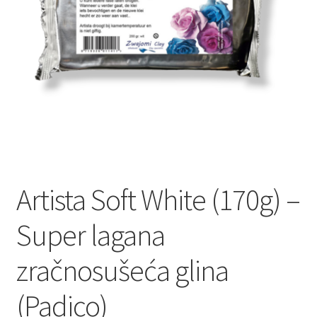
Artista Soft White (170g) –
Super lagana
zračnosušeća glina
(Padico)