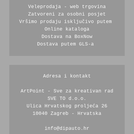
Veleprodaja - web trgovina
Zatvoreni za osobni posjet
Vršimo prodaju isključivo putem 
Online kataloga
Dostava na BoxNow
Dostava putem GLS-a 
Adresa i kontakt
ArtPoint - Sve za kreativan rad
SVE TO d.o.o.
Ulica Hrvatskog proljeća 26
10040 Zagreb - Hrvatska
info@dipauto.hr