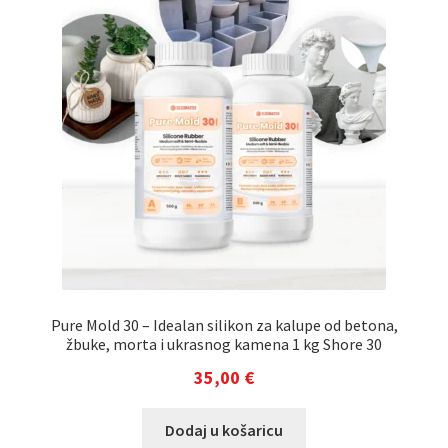
Pure Mold 30 – Idealan silikon za kalupe od betona,
žbuke, morta i ukrasnog kamena 1 kg Shore 30
35,00
€
Dodaj u košaricu