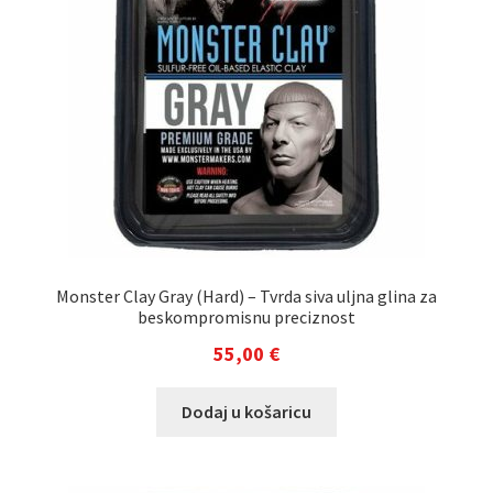
Monster Clay Gray (Hard) – Tvrda siva uljna glina za
beskompromisnu preciznost
55,00
€
Dodaj u košaricu