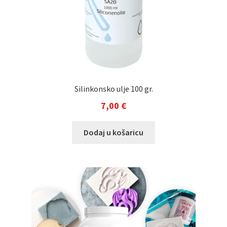
Silinkonsko ulje 100 gr.
7,00
€
Dodaj u košaricu