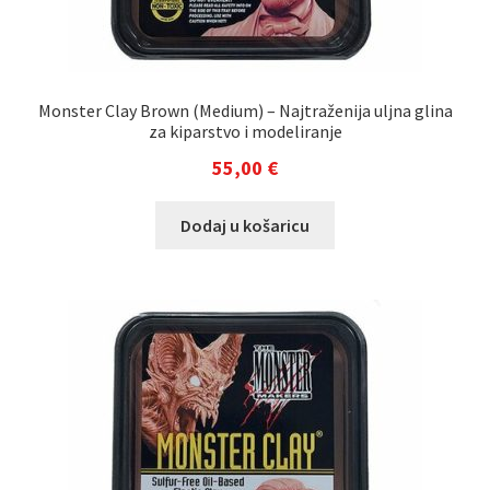
Monster Clay Brown (Medium) – Najtraženija uljna glina
za kiparstvo i modeliranje
55,00
€
Dodaj u košaricu