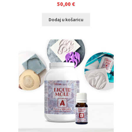
50,00
€
Dodaj u košaricu