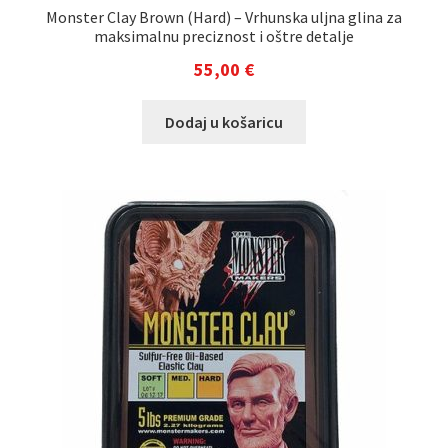
Monster Clay Brown (Hard) – Vrhunska uljna glina za
maksimalnu preciznost i oštre detalje
55,00
€
Dodaj u košaricu