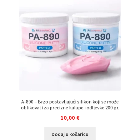
A-890 – Brzo postavljajući silikon koji se može
oblikovati za precizne kalupe i odljevke 200 gr.
10,00
€
Dodaj u košaricu