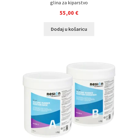
glina za kiparstvo
55,00
€
Dodaj u košaricu