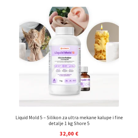
Liquid Mold 5 – Silikon za ultra mekane kalupe i fine
detalje 1 kg Shore 5
32,00
€