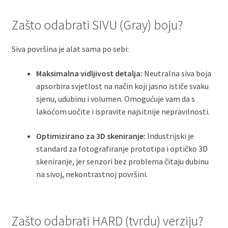
Zašto odabrati SIVU (Gray) boju?
Siva površina je alat sama po sebi:
Maksimalna vidljivost detalja:
Neutralna siva boja
apsorbira svjetlost na način koji jasno ističe svaku
sjenu, udubinu i volumen. Omogućuje vam da s
lakoćom uočite i ispravite najsitnije nepravilnosti.
Optimizirano za 3D skeniranje:
Industrijski je
standard za fotografiranje prototipa i optičko 3D
skeniranje, jer senzori bez problema čitaju dubinu
na sivoj, nekontrastnoj površini.
Zašto odabrati HARD (tvrdu) verziju?