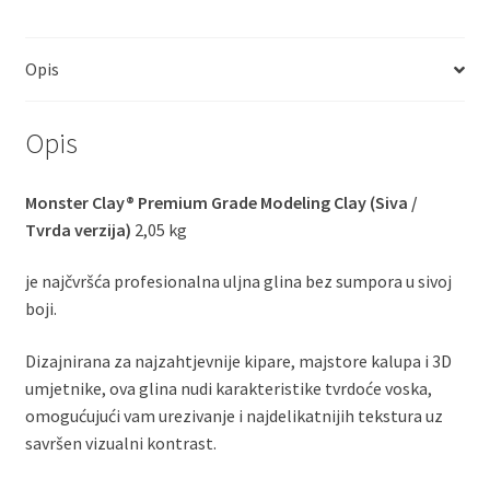
Opis
Opis
Monster Clay® Premium Grade Modeling Clay (Siva /
Tvrda verzija)
2,05 kg
je najčvršća profesionalna uljna glina bez sumpora u sivoj
boji.
Dizajnirana za najzahtjevnije kipare, majstore kalupa i 3D
umjetnike, ova glina nudi karakteristike tvrdoće voska,
omogućujući vam urezivanje i najdelikatnijih tekstura uz
savršen vizualni kontrast.