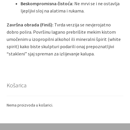
Beskompromisna čistoća:
Ne mrvi se i ne ostavlja
ljepljivi sloj na alatima i rukama.
Završna obrada (Finiš):
Tvrda verzija se nevjerojatno
dobro polira. Površinu lagano prebrišite mekim kistom
umočenim u izopropilni alkohol ili mineralni špirit (white
spirit) kako biste skulpturi podarili onaj prepoznatljivi
“stakleni” sjaj spreman za izlijevanje kalupa.
Košarica
Nema proizvoda u košarici.