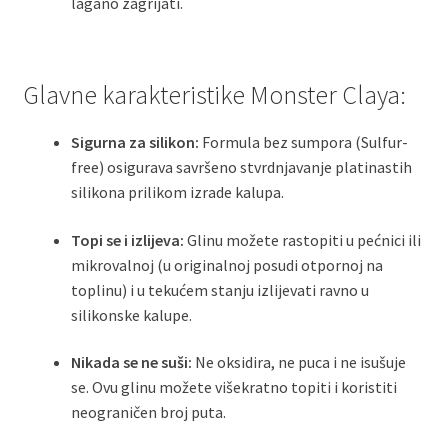
lagano zagrijati.
Glavne karakteristike Monster Claya:
Sigurna za silikon:
Formula bez sumpora (Sulfur-
free) osigurava savršeno stvrdnjavanje platinastih
silikona prilikom izrade kalupa.
Topi se i izlijeva:
Glinu možete rastopiti u pećnici ili
mikrovalnoj (u originalnoj posudi otpornoj na
toplinu) i u tekućem stanju izlijevati ravno u
silikonske kalupe.
Nikada se ne suši:
Ne oksidira, ne puca i ne isušuje
se. Ovu glinu možete višekratno topiti i koristiti
neograničen broj puta.