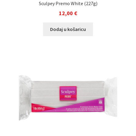
Sculpey Premo White (227g)
12,00
€
Dodaj u košaricu