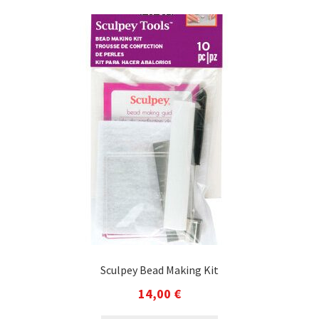
Sculpey Bead Making Kit
14,00
€