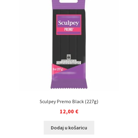
Sculpey Premo Black (227g)
12,00
€
Dodaj u košaricu