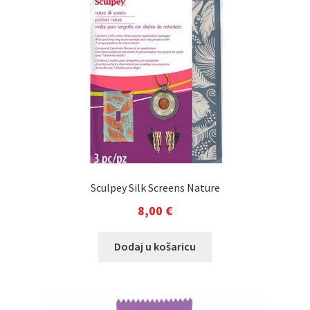
Sculpey Silk Screens Nature
8,00
€
Dodaj u košaricu