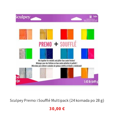
Sculpey Premo i Soufflé Multipack (24 komada po 28 g)
30,00
€