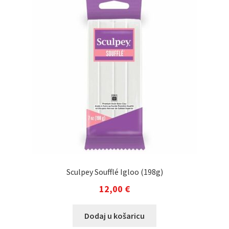
Sculpey Soufflé Igloo (198g)
12,00
€
Dodaj u košaricu