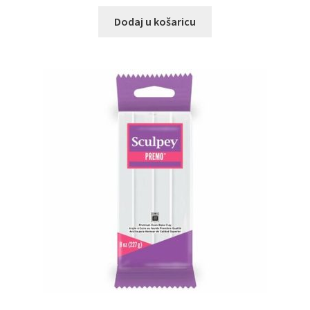
Dodaj u košaricu