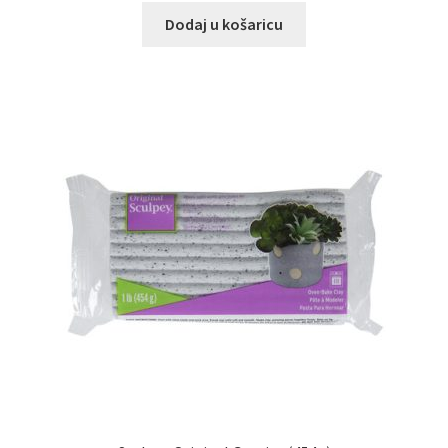
Dodaj u košaricu