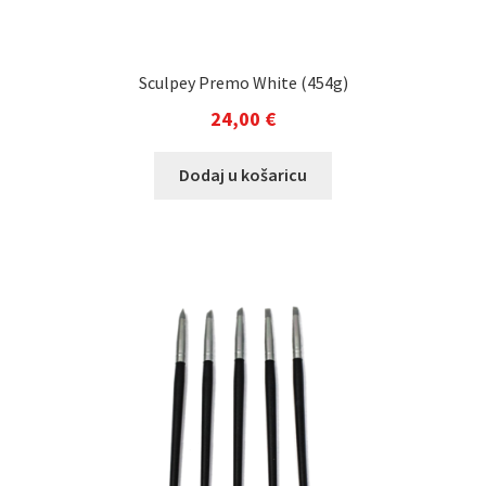
Sculpey Premo White (454g)
24,00
€
Dodaj u košaricu