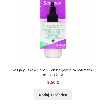
Sculpey Bake & Bond – Tekuće ljepilo za polimernu
glinu (59ml)
8,50
€
Dodaj u košaricu