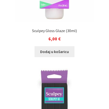
Sculpey Gloss Glaze (30ml)
6,00
€
Dodaj u košaricu