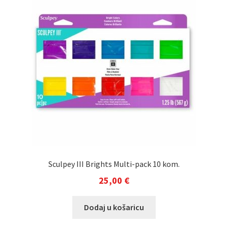
Sculpey III Brights Multi-pack 10 kom.
25,00
€
Dodaj u košaricu