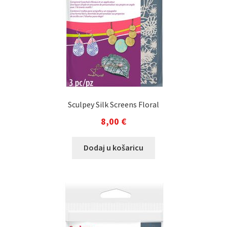
Sculpey Silk Screens Floral
8,00
€
Dodaj u košaricu