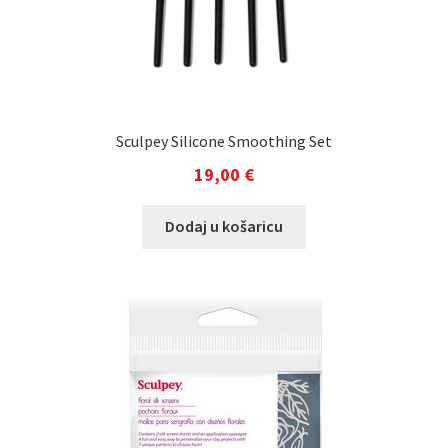
Sculpey Silicone Smoothing Set
19,00
€
Dodaj u košaricu