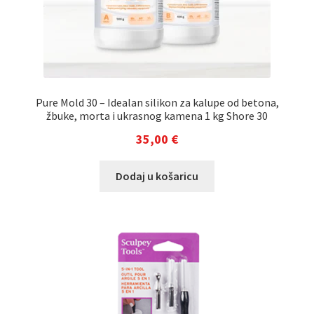
Pure Mold 30 – Idealan silikon za kalupe od betona,
žbuke, morta i ukrasnog kamena 1 kg Shore 30
35,00
€
Dodaj u košaricu