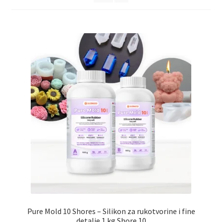
Pure Mold 10 Shores – Silikon za rukotvorine i fine
detalje 1 kg Shore 10