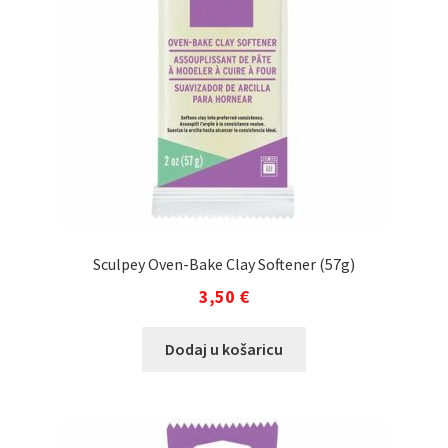
Sculpey Oven-Bake Clay Softener (57g)
3,50
€
Dodaj u košaricu