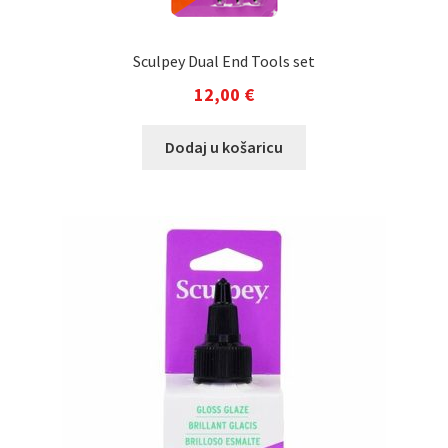
Sculpey Dual End Tools set
12,00
€
Dodaj u košaricu