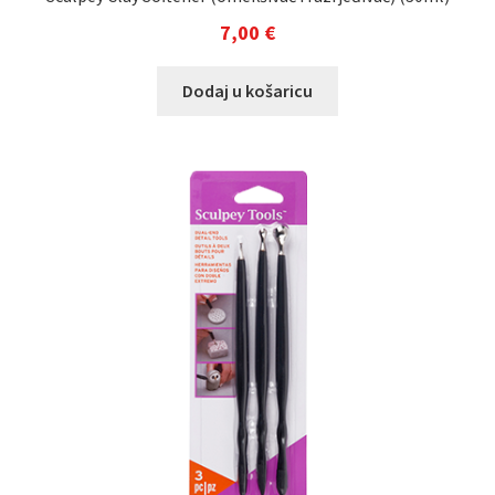
7,00
€
Dodaj u košaricu