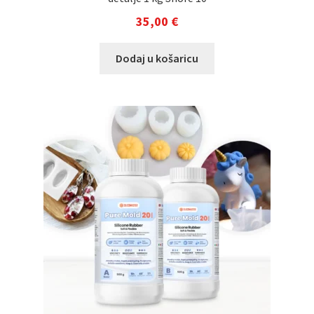
35,00
€
Dodaj u košaricu