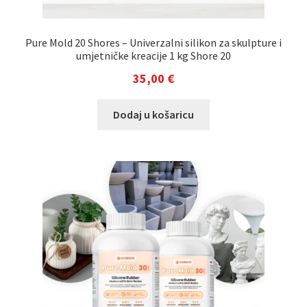
Pure Mold 20 Shores – Univerzalni silikon za skulpture i
umjetničke kreacije 1 kg Shore 20
35,00
€
Dodaj u košaricu