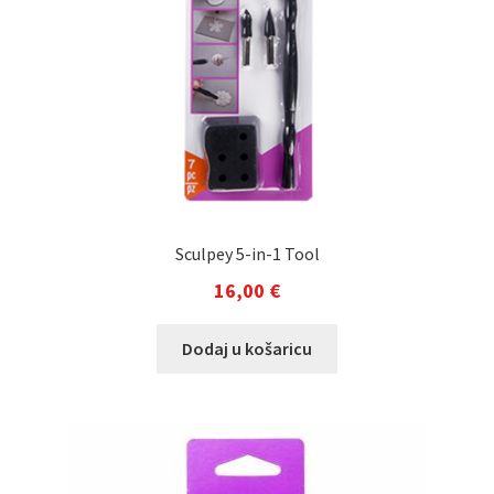
Sculpey 5-in-1 Tool
16,00
€
Dodaj u košaricu