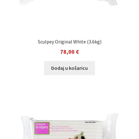
Sculpey Original White (3.6kg)
78,00
€
Dodaj u košaricu