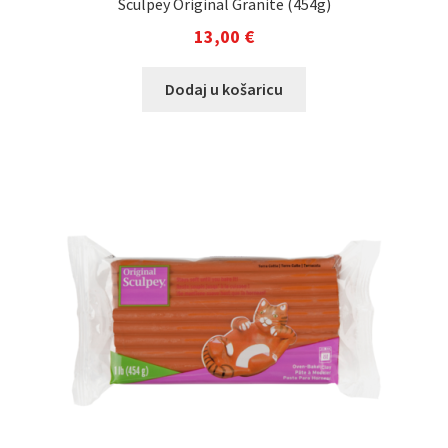
Sculpey Original Granite (454g)
13,00
€
Dodaj u košaricu