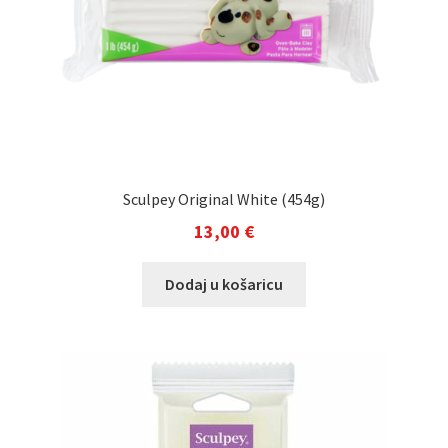
Sculpey Original White (454g)
13,00
€
Dodaj u košaricu