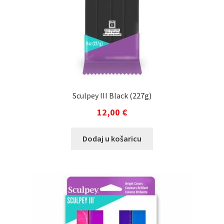
Sculpey III Black (227g)
12,00
€
Dodaj u košaricu