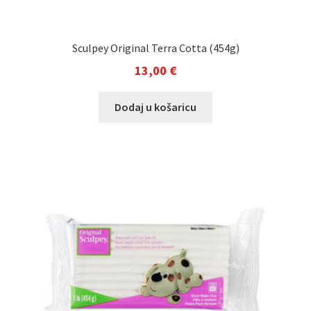
Sculpey Original Terra Cotta (454g)
13,00
€
Dodaj u košaricu