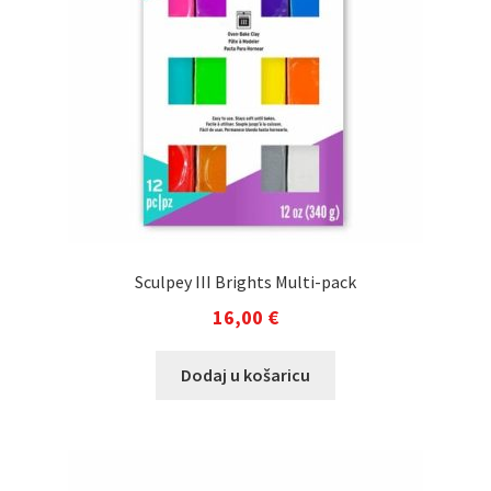
Sculpey III Brights Multi-pack
16,00
€
Dodaj u košaricu