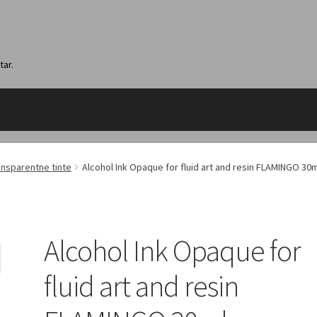
tar.
ansparentne tinte
Alcohol Ink Opaque for fluid art and resin FLAMINGO 30m
Alcohol Ink Opaque for
fluid art and resin