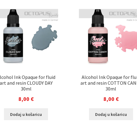
lcohol Ink Opaque for fluid
Alcohol Ink Opaque for flu
art and resin CLOUDY DAY
art and resin COTTON CAN
30ml
30ml
8,00
€
8,00
€
Dodaj u košaricu
Dodaj u košaricu