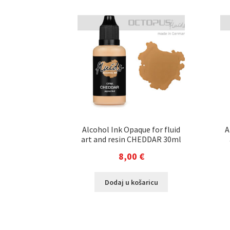
Alcohol Ink Opaque for fluid
A
art and resin CHEDDAR 30ml
8,00
€
Dodaj u košaricu