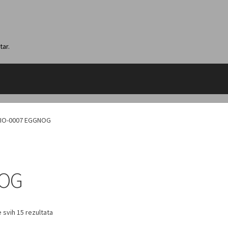
tar.
IO-0007 EGGNOG
NOG
 svih 15 rezultata