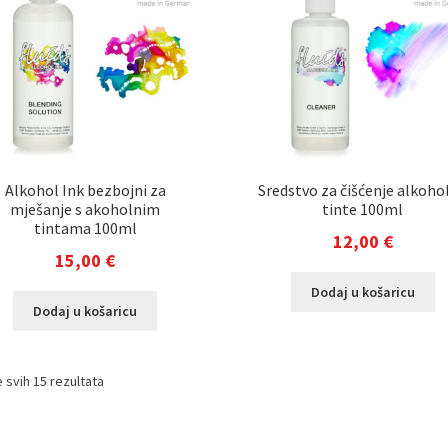
Alkohol Ink bezbojni za
Sredstvo za čišćenje alkoho
mješanje s akoholnim
tinte 100ml
tintama 100ml
12,00
€
15,00
€
Dodaj u košaricu
Dodaj u košaricu
 svih 15 rezultata