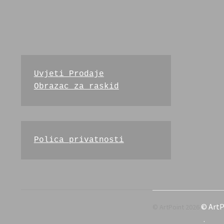
Uvjeti Prodaje
Obrazac za raskid
Polica privatnosti
© ArtP
.