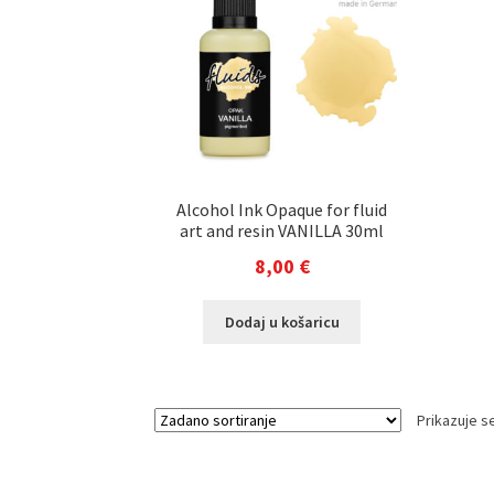
Alcohol Ink Opaque for fluid
art and resin VANILLA 30ml
8,00
€
Dodaj u košaricu
Prikazuje se