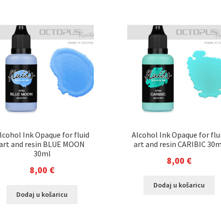
lcohol Ink Opaque for fluid
Alcohol Ink Opaque for flu
art and resin BLUE MOON
art and resin CARIBIC 30m
30ml
8,00
€
8,00
€
Dodaj u košaricu
Dodaj u košaricu