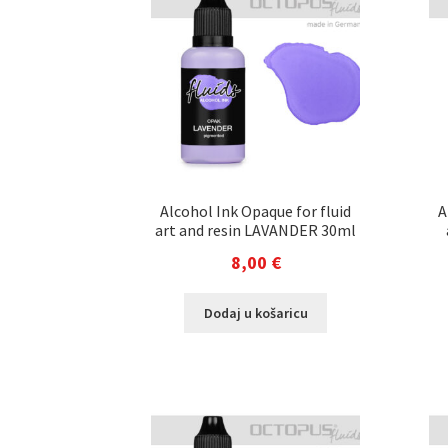
Alcohol Ink Opaque for fluid
A
art and resin LAVANDER 30ml
8,00
€
Dodaj u košaricu