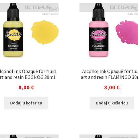
lcohol Ink Opaque for fluid
Alcohol Ink Opaque for flu
rt and resin EGGNOG 30ml
art and resin FLAMINGO 3
8,00
€
8,00
€
Dodaj u košaricu
Dodaj u košaricu