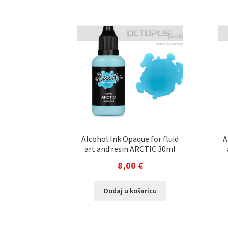
Alcohol Ink Opaque for fluid
A
art and resin ARCTIC 30ml
8,00
€
Dodaj u košaricu