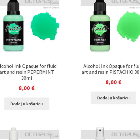
lcohol Ink Opaque for fluid
Alcohol Ink Opaque for flu
art and resin PEPERMINT
art and resin PISTACHIO 3
30ml
8,00
€
8,00
€
Dodaj u košaricu
Dodaj u košaricu