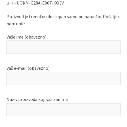
UFI
– UQKM-G28A-E007-KQ3V
Proizvod je trenutno dostupan samo po narudžbi. Pošaljite
nam upit:
Vaše ime (obavezno)
Vaš e-mail (obavezno)
Naziv proizvoda koji vas zanima