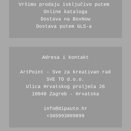
Vršimo prodaju isključivo putem 
Online kataloga
Dostava na BoxNow
Dostava putem GLS-a 
Adresa i kontakt
ArtPoint - Sve za kreativan rad
SVE TO d.o.o.
Ulica Hrvatskog proljeća 26
10040 Zagreb - Hrvatska
info@dipauto.hr
+385993089099