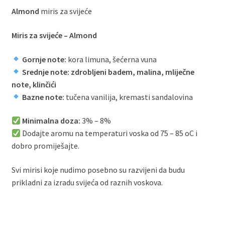
Almond
miris za svijeće
Miris za svijeće – Almond
Gornje note:
kora limuna, šećerna vuna
Srednje note: zdrobljeni badem, malina, mliječne
note, klinčići
Bazne note:
tučena vanilija, kremasti sandalovina
Minimalna doza:
3% – 8%
Dodajte aromu na temperaturi voska od 75 – 85 oC i
dobro promiješajte.
Svi mirisi koje nudimo posebno su razvijeni da budu
prikladni za izradu svijeća od raznih voskova.