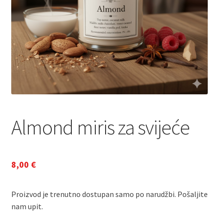
Almond miris za svijeće
8,00
€
Proizvod je trenutno dostupan samo po narudžbi. Pošaljite
nam upit.