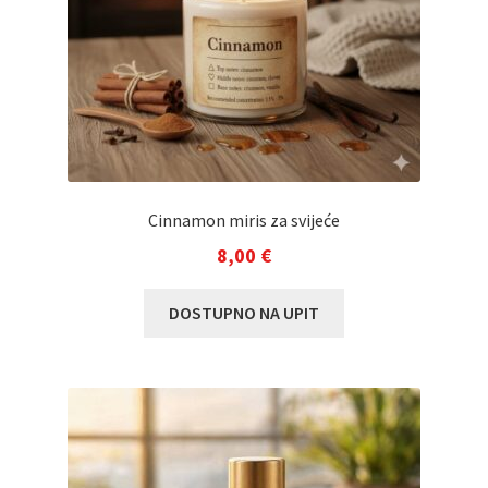
Cinnamon miris za svijeće
8,00
€
DOSTUPNO NA UPIT