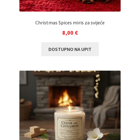
Christmas Spices miris za svijeće
8,00
€
DOSTUPNO NA UPIT