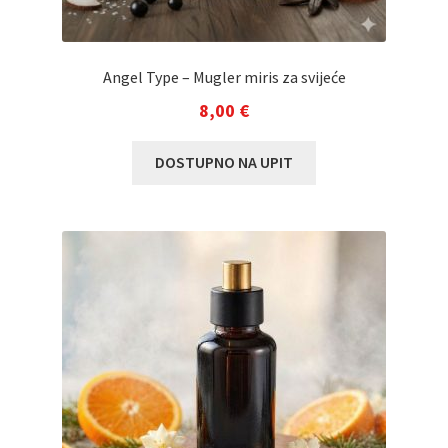
Angel Type – Mugler miris za svijeće
8,00
€
DOSTUPNO NA UPIT