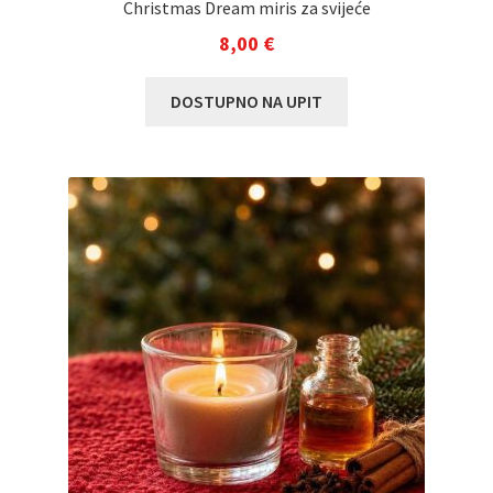
Christmas Dream miris za svijeće
8,00
€
DOSTUPNO NA UPIT