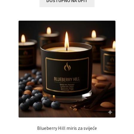
DOSTUPNO NA UPIT
Blueberry Hill miris za svijeće