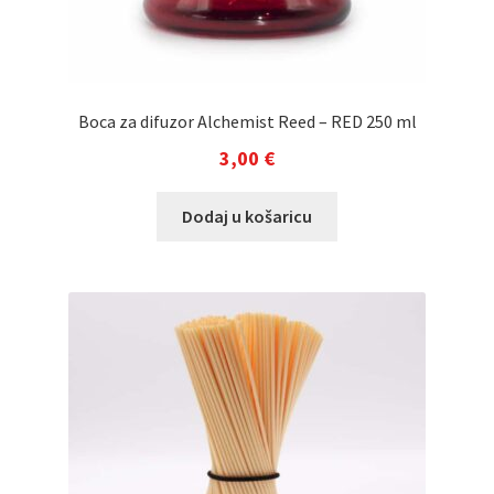
Boca za difuzor Alchemist Reed – RED 250 ml
3,00
€
Dodaj u košaricu