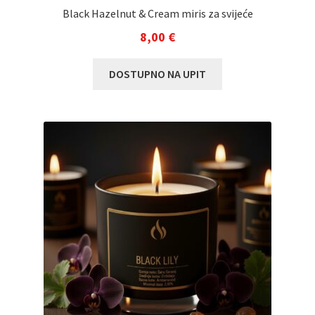
Black Hazelnut & Cream miris za svijeće
8,00
€
DOSTUPNO NA UPIT