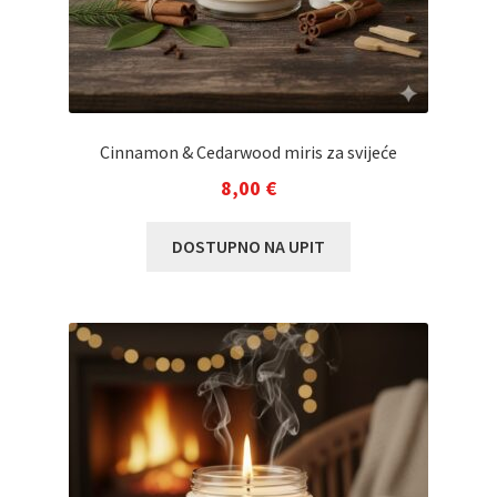
Cinnamon & Cedarwood miris za svijeće
8,00
€
DOSTUPNO NA UPIT