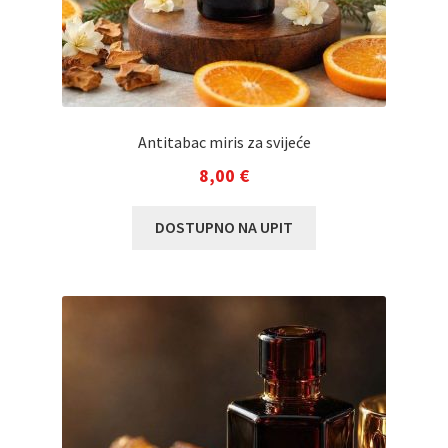
Antitabac miris za svijeće
8,00
€
DOSTUPNO NA UPIT