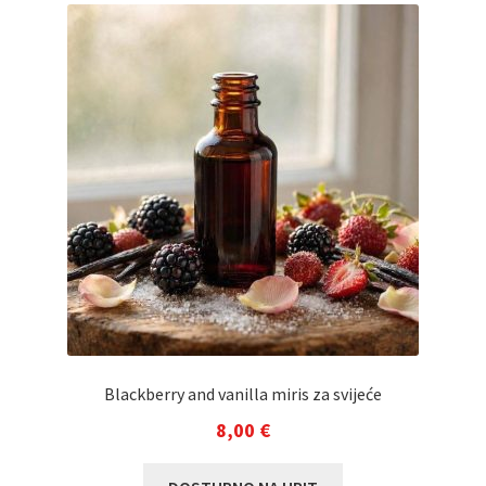
Blackberry and vanilla miris za svijeće
8,00
€