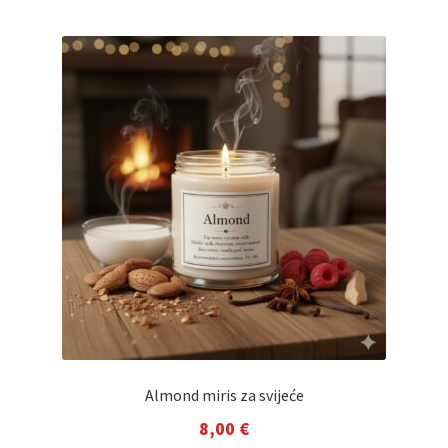
Almond miris za svijeće
8,00
€