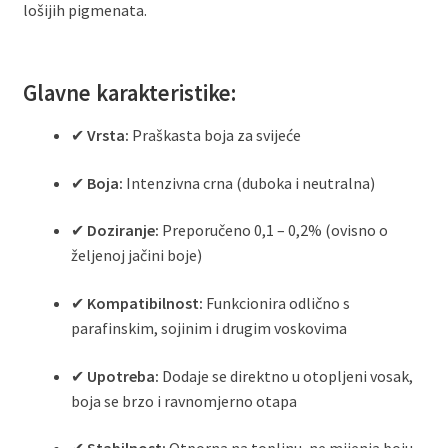
lošijih pigmenata.
Glavne karakteristike:
✔
Vrsta:
Praškasta boja za svijeće
✔
Boja:
Intenzivna crna (duboka i neutralna)
✔
Doziranje:
Preporučeno 0,1 – 0,2% (ovisno o
željenoj jačini boje)
✔
Kompatibilnost:
Funkcionira odlično s
parafinskim, sojinim i drugim voskovima
✔
Upotreba:
Dodaje se direktno u otopljeni vosak,
boja se brzo i ravnomjerno otapa