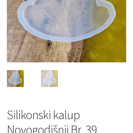
Silikonski kalup
Novogodišnji Br. 39