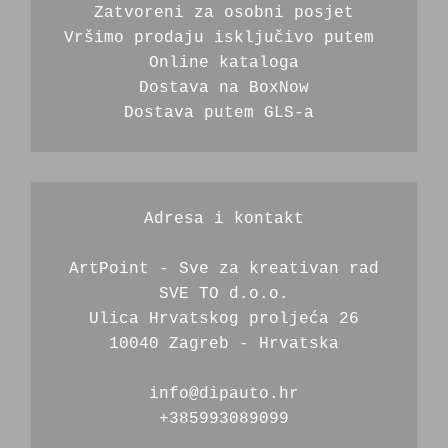
Zatvoreni za osobni posjet
Vršimo prodaju isključivo putem 
Online kataloga
Dostava na BoxNow
Dostava putem GLS-a 
Adresa i kontakt
ArtPoint - Sve za kreativan rad
SVE TO d.o.o.
Ulica Hrvatskog proljeća 26
10040 Zagreb - Hrvatska
info@dipauto.hr
+385993089099