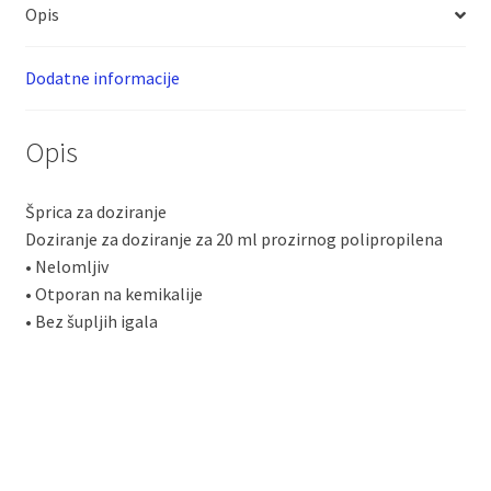
Opis
Dodatne informacije
Opis
Šprica za doziranje
Doziranje za doziranje za 20 ml prozirnog polipropilena
• Nelomljiv
• Otporan na kemikalije
• Bez šupljih igala