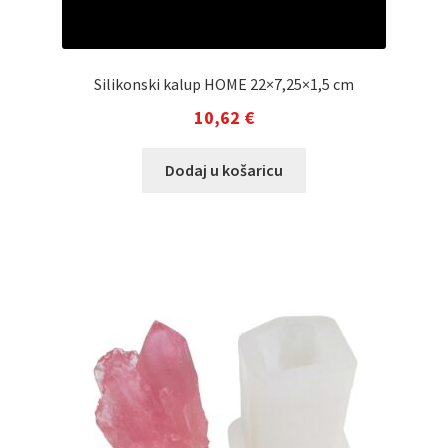
Silikonski kalup HOME 22×7,25×1,5 cm
10,62
€
Dodaj u košaricu