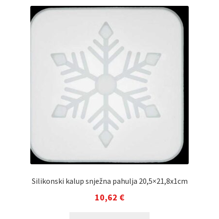
Silikonski kalup snježna pahulja 20,5×21,8x1cm
10,62
€