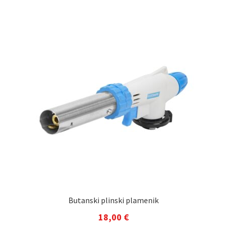
Butanski plinski plamenik
18,00
€