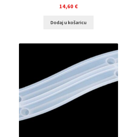
14,60
€
Dodaj u košaricu