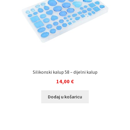
Silikonski kalup 58 – dijelni kalup
14,00
€
Dodaj u košaricu