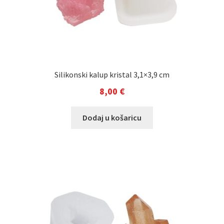
Silikonski kalup kristal 3,1×3,9 cm
8,00
€
Dodaj u košaricu