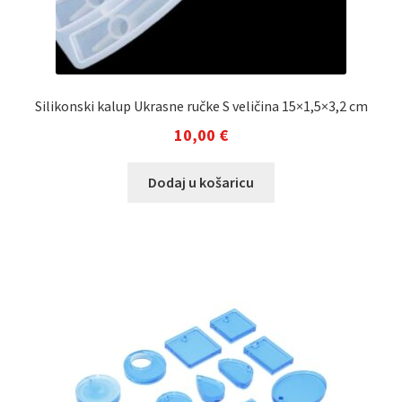
Silikonski kalup Ukrasne ručke S veličina 15×1,5×3,2 cm
10,00
€
Dodaj u košaricu