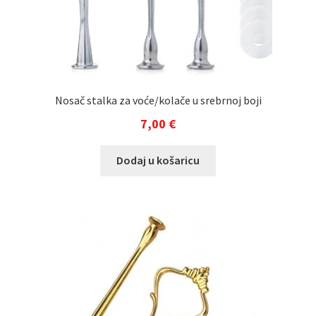
Nosač stalka za voće/kolače u srebrnoj boji
7,00
€
Dodaj u košaricu