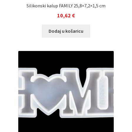
Silikonski kalup FAMILY 25,8×7,2×1,5 cm
10,62
€
Dodaj u košaricu