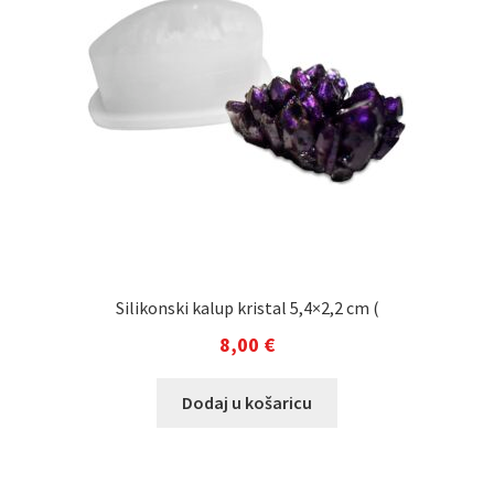
Silikonski kalup kristal 5,4×2,2 cm (
8,00
€
Dodaj u košaricu