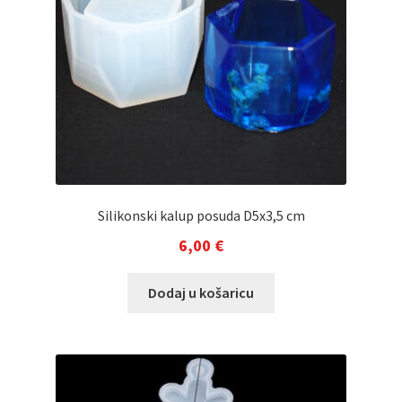
Silikonski kalup posuda D5x3,5 cm
6,00
€
Dodaj u košaricu