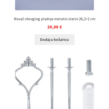
Nosač okruglog pladnja metalni zlatni 26,2×1 cm
20,00
€
Dodaj u košaricu