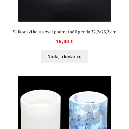
Silikonski kalup oval podmetač 6 geoda 32,2×26,7 cm
16,00
€
Dodaj u košaricu