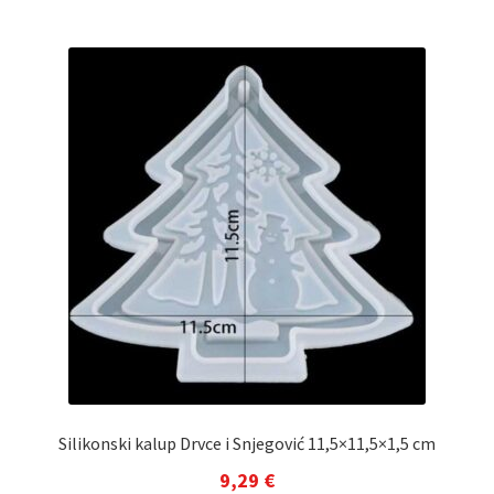
Silikonski kalup Drvce i Snjegović 11,5×11,5×1,5 cm
9,29
€