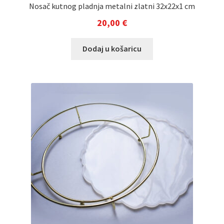
Nosač kutnog pladnja metalni zlatni 32x22x1 cm
20,00
€
Dodaj u košaricu