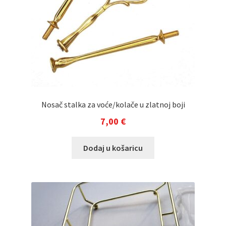
Nosač stalka za voće/kolače u zlatnoj boji
7,00
€
Dodaj u košaricu