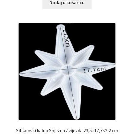
Dodaj u košaricu
Silikonski kalup Snježna Zvijezda 23,5×17,7×2,2 cm