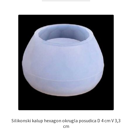
Silikonski kalup hexagon okrugla posudica D 4 cm V 3,3
cm