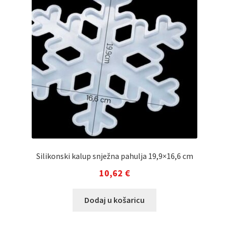
Silikonski kalup snježna pahulja 19,9×16,6 cm
10,62
€
Dodaj u košaricu