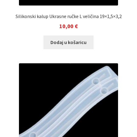
Silikonski kalup Ukrasne ručke L veličina 19×1,5×3,2
10,00
€
Dodaj u košaricu