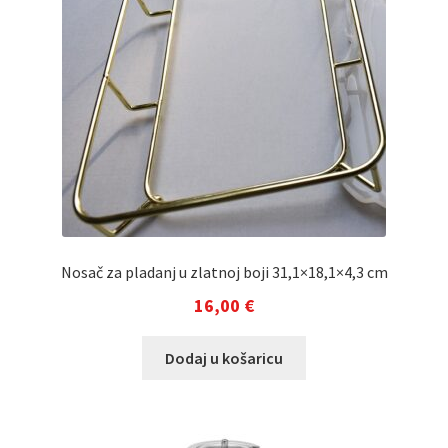
Nosač za pladanj u zlatnoj boji 31,1×18,1×4,3 cm
16,00
€
Dodaj u košaricu