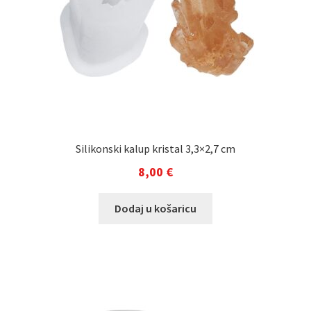
Silikonski kalup kristal 3,3×2,7 cm
8,00
€
Dodaj u košaricu