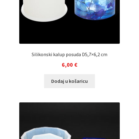
Silikonski kalup posuda D5,7×6,2 cm
6,00
€
Dodaj u košaricu